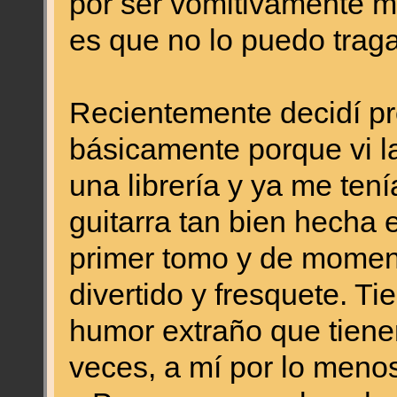
por ser vomitivamente m
es que no lo puedo traga
Recientemente decidí p
básicamente porque vi l
una librería y ya me ten
guitarra tan bien hecha 
primer tomo y de momen
divertido y fresquete. T
humor extraño que tien
veces, a mí por lo men