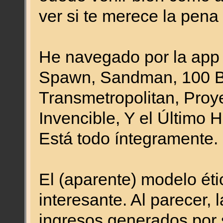
ver si te merece la pena 
He navegado por la app 
Spawn, Sandman, 100 Ba
Transmetropolitan, Proy
Invencible, Y el Último 
Está todo íntegramente.
El (aparente) modelo éti
interesante. Al parecer, 
ingresos generados por s