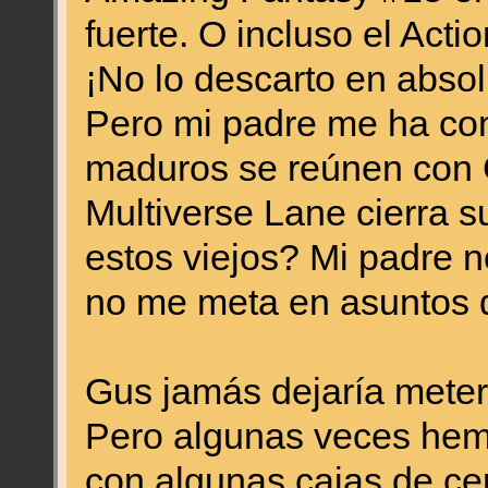
fuerte. O incluso el Act
¡No lo descarto en absol
Pero mi padre me ha con
maduros se reúnen con 
Multiverse Lane cierra 
estos viejos? Mi padre 
no me meta en asuntos 
Gus jamás dejaría meter
Pero algunas veces hemo
con algunas cajas de cer