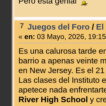
Pero está genial
7
Juegos del Foro
/
El
«
en:
03 Mayo, 2026, 19:15
Es una calurosa tarde e
barrio a apenas veinte 
en New Jersey. Es el 21
Las clases del Instituto 
apetece nada enfrentart
River High School
y cr