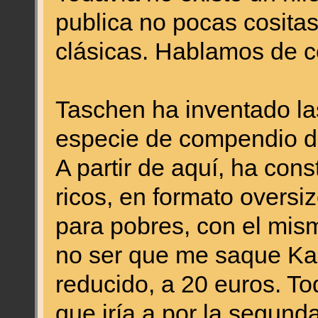
publica no pocas cositas
clásicas. Hablamos de c
Taschen ha inventado l
especie de compendio de
A partir de aquí, ha cons
ricos, en formato oversi
para pobres, con el mis
no ser que me saque Kau
reducido, a 20 euros. T
que iría a por la segunda