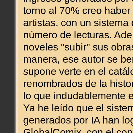
torno al 70% creo haber 
artistas, con un sistema
número de lecturas. Ade
noveles "subir" sus obra
manera, ese autor se ben
supone verte en el catál
renombrados de la histo
lo que indudablemente 
Ya he leído que el siste
generados por IA han lo
GlobalComix, con el cons