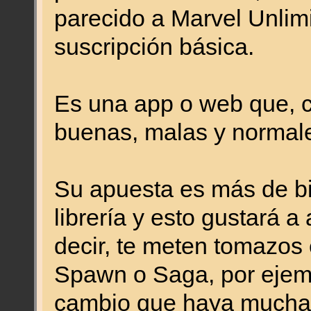
parecido a Marvel Unlimi
suscripción básica.
Es una app o web que, c
buenas, malas y normal
Su apuesta es más de bi
librería y esto gustará a
decir, te meten tomazo
Spawn o Saga, por ejemp
cambio que haya muchas