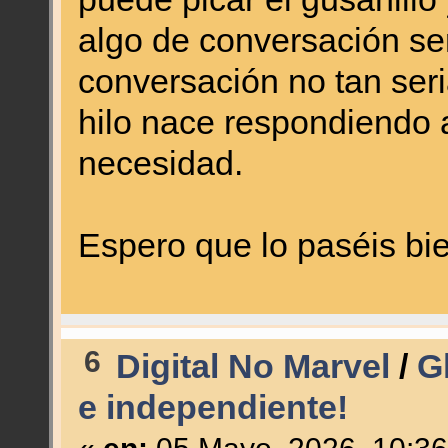
algo de conversación ser
conversación no tan seri
hilo nace respondiendo 
necesidad.
Espero que lo paséis bi
6
Digital No Marvel
/
G
e independiente!