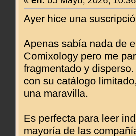
«
en:
05 Mayo, 2026, 10:36
Ayer hice una suscripci
Apenas sabía nada de e
Comixology pero me pare
fragmentado y disperso
con su catálogo limitad
una maravilla.
Es perfecta para leer in
mayoría de las compañí