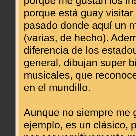
porque me gustan los in
porque está guay visitar
pasado donde aquí un m
(varias, de hecho). Adem
diferencia de los estad
general, dibujan super b
musicales, que reconoce
en el mundillo.
Aunque no siempre me gu
ejemplo, es un clásico, p