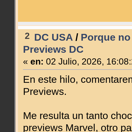
2
DC USA
/
Porque no 
Previews DC
«
en:
02 Julio, 2026, 16:08
En este hilo, comentar
Previews.
Me resulta un tanto cho
previews Marvel, otro p