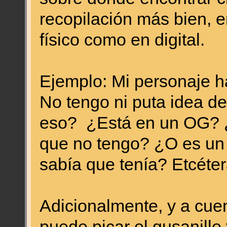
recopilación más bien, en
físico como en digital.
Ejemplo: Mi personaje h
No tengo ni puta idea d
eso? ¿Está en un OG?
que no tengo? ¿O es un
sabía que tenía? Etcéte
Adicionalmente, y a cuen
puede picar el gusanillo 