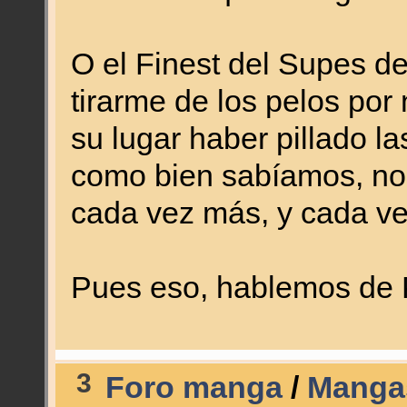
O el Finest del Supes de
tirarme de los pelos por
su lugar haber pillado la
como bien sabíamos, no 
cada vez más, y cada v
Pues eso, hablemos de 
3
Foro manga
/
Mangas