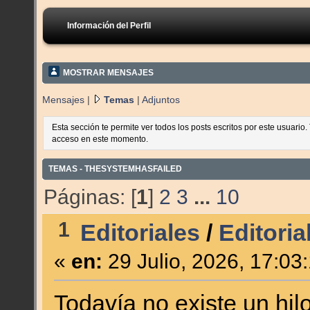
Información del Perfil
MOSTRAR MENSAJES
Mensajes
|
Temas
|
Adjuntos
Esta sección te permite ver todos los posts escritos por este usuario
acceso en este momento.
TEMAS - THESYSTEMHASFAILED
Páginas: [
1
]
2
3
...
10
1
Editoriales
/
Editori
«
en:
29 Julio, 2026, 17:03
Todavía no existe un hilo