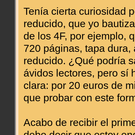
Tenía cierta curiosidad p
reducido, que yo bautiz
de los 4F, por ejemplo, 
720 páginas, tapa dura, 
reducido. ¿Qué podría sa
ávidos lectores, pero sí
clara: por 20 euros de m
que probar con este form
Acabo de recibir el pri
debo decir que estoy en