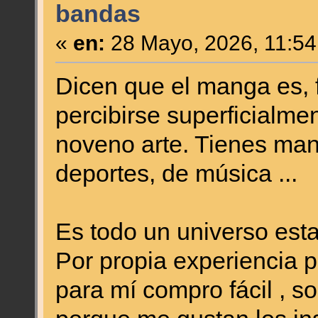
bandas
«
en:
28 Mayo, 2026, 11:54
Dicen que el manga es, 
percibirse superficialme
noveno arte. Tienes man
deportes, de música ...
Es todo un universo est
Por propia experiencia 
para mí compro fácil , so