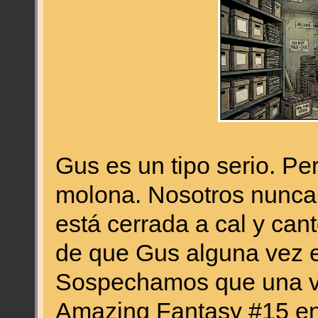
Gus es un tipo serio. Pe
molona. Nosotros nunca 
está cerrada a cal y can
de que Gus alguna vez e
Sospechamos que una vez
Amazing Fantasy #15 en 