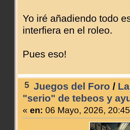
Yo iré añadiendo todo es
interfiera en el roleo.
Pues eso!
5
Juegos del Foro
/
La
"serio" de tebeos y ay
«
en:
06 Mayo, 2026, 20:45