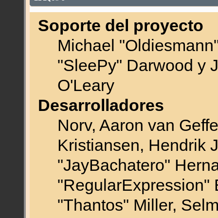
Soporte del proyecto
Michael "Oldiesmann
"SleePy" Darwood y J
O'Leary
Desarrolladores
Norv, Aaron van Geffe
Kristiansen, Hendrik 
"JayBachatero" Herna
"RegularExpression" 
"Thantos" Miller, Sel