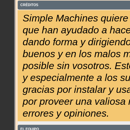
CRÉDITOS
Simple Machines quiere d
que han ayudado a hacer
dando forma y dirigiendo
buenos y en los malos 
posible sin vosotros. Es
y especialmente a los su
gracias por instalar y u
por proveer una valiosa 
errores y opiniones.
EL EQUIPO