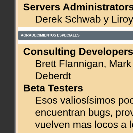
Servers Administrator
Derek Schwab y Liroy
AGRADECIMIENTOS ESPECIALES
Consulting Developer
Brett Flannigan, Mar
Deberdt
Beta Testers
Esos valiosísimos po
encuentran bugs, prov
vuelven mas locos a l