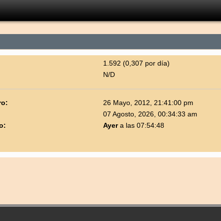
1.592 (0,307 por día)
N/D
ro:
26 Mayo, 2012, 21:41:00 pm
07 Agosto, 2026, 00:34:33 am
o:
Ayer
a las 07:54:48