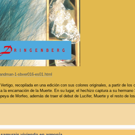
-sandman-1-sbver016-es01.html
Vertigo, recopilada en una edición con sus colores originales, a partir de los
 a la encarnación de la Muerte. En su lugar, el hechizo captura a su hermano
peya de Morfeo, además de traer el debut de Lucifer, Muerte y el resto de los
 samurais viviendo en armonía