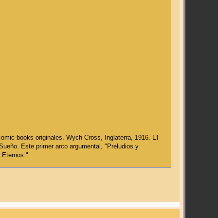
 comic-books originales. Wych Cross, Inglaterra, 1916. El
 Sueño. Este primer arco argumental, "Preludios y
 Eternos."