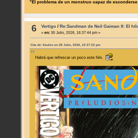
"El problema de un monstruo capaz de esconderse a
6
Vertigo
/
Re:Sandman de Neil Gaiman II: El hil
«
en:
30 Julio, 2026, 16:37:44 pm »
Cita de: Kaulso en 28 Julio, 2026, 22:37:22 pm
Habrá que refrescar un poco este hilo.