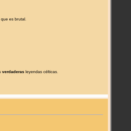
 que es brutal.
as
verdaderas
leyendas célticas.