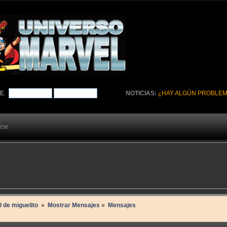
TE
.
NOTICIAS:
¿HAY ALGÚN PROBLEM
arse
l de miguelito 
»
Mostrar Mensajes
»
Mensajes