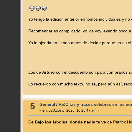
Yo tengo la edición anterior en tomos individuales y no
Recomendar es complicado, yo los voy leyendo poco a p
Yo lo ojearia en tienda antes de decidir porque no es el 
Los de
Arturo
con el descuento son para comprarlos si
Lo recuerdo con mucho texto, no sé, pero aún así, re
5
General
/
Re:Citas y frases célebres en los c
«
en:
03 Agosto, 2026, 10:25:47 am »
De
Bajo los árboles, donde nadie te ve
de Patrick Ho