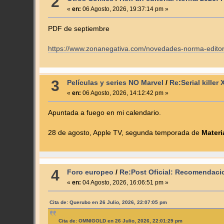
2
«
en:
06 Agosto, 2026, 19:37:14 pm »
PDF de septiembre
https://www.zonanegativa.com/novedades-norma-editor
3
Películas y series NO Marvel
/
Re:Serial kille
«
en:
06 Agosto, 2026, 14:12:42 pm »
Apuntada a fuego en mi calendario.
28 de agosto, Apple TV, segunda temporada de
Materi
4
Foro europeo
/
Re:Post Oficial: Recomendaci
«
en:
04 Agosto, 2026, 16:06:51 pm »
Cita de: Querubo en 26 Julio, 2026, 22:07:05 pm
Cita de: OMNIGOLD en 26 Julio, 2026, 22:01:29 pm