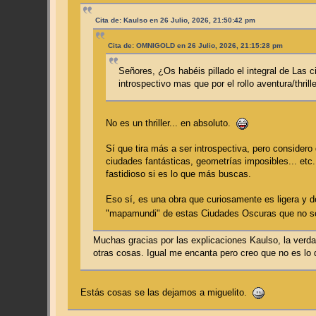
Cita de: Kaulso en 26 Julio, 2026, 21:50:42 pm
Cita de: OMNIGOLD en 26 Julio, 2026, 21:15:28 pm
Señores, ¿Os habéis pillado el integral de Las
introspectivo mas que por el rollo aventura/thril
No es un thriller... en absoluto.
Sí que tira más a ser introspectiva, pero consider
ciudades fantásticas, geometrías imposibles... etc
fastidioso si es lo que más buscas.
Eso sí, es una obra que curiosamente es ligera y d
"mapamundi" de estas Ciudades Oscuras que no so
Muchas gracias por las explicaciones Kaulso, la verdad
otras cosas. Igual me encanta pero creo que no es lo 
Estás cosas se las dejamos a miguelito.