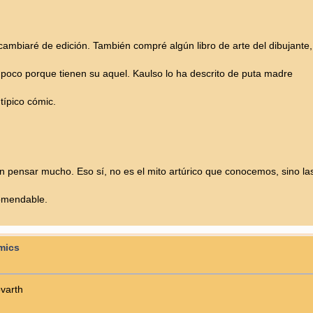
 cambiaré de edición. También compré algún libro de arte del dibujante,
oco porque tienen su aquel. Kaulso lo ha descrito de puta madre
típico cómic.
n pensar mucho. Eso sí, no es el mito artúrico que conocemos, sino l
comendable.
omics
varth