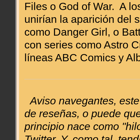
Files o God of War. A lo
unirían la aparición del 
como Danger Girl, o Bat
con series como Astro Ci
líneas ABC Comics y Alb
Aviso navegantes, este
de reseñas, o puede que
principio nace como "hil
Twitter. Y, como tal, ten