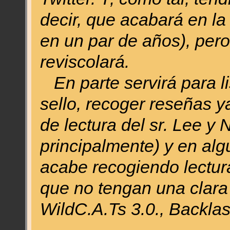
decir, que acabará en la
en un par de años), per
reviscolará.
En parte servirá para li
sello, recoger reseñas y
de lectura del sr. Lee y 
principalmente) y en al
acabe recogiendo lectur
que no tengan una clara 
WildC.A.Ts 3.0., Backlas