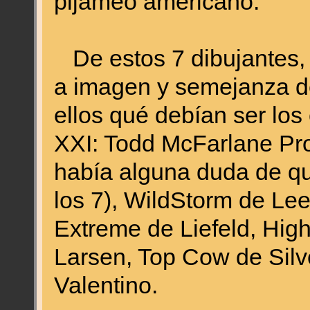
pijameo americano.
De estos 7 dibujantes, 
a imagen y semejanza d
ellos qué debían ser los 
XXI: Todd McFarlane Pro
había alguna duda de qu
los 7), WildStorm de Lee 
Extreme de Liefeld, Hig
Larsen, Top Cow de Silv
Valentino.