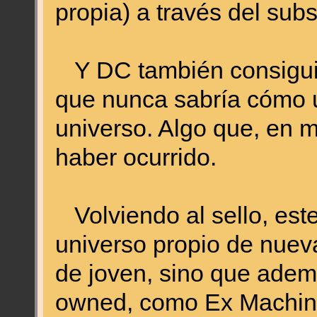
propia) a través del sub
Y DC también consiguió
que nunca sabría cómo ut
universo. Algo que, en m
haber ocurrido.
Volviendo al sello, est
universo propio de nuev
de joven, sino que adem
owned, como Ex Machina,