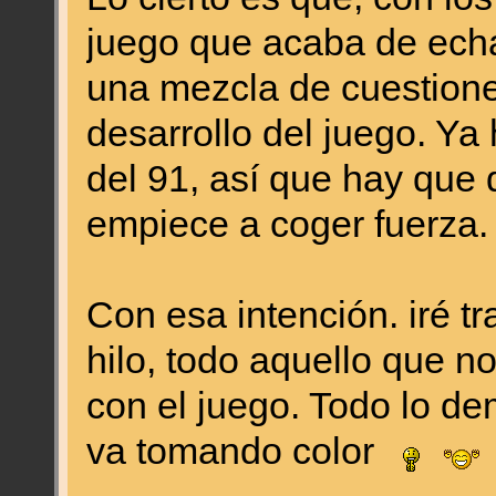
juego que acaba de echa
una mezcla de cuestione
desarrollo del juego. 
del 91, así que hay que d
empiece a coger fuerza.
Con esa intención. iré t
hilo, todo aquello que n
con el juego. Todo lo de
va tomando color