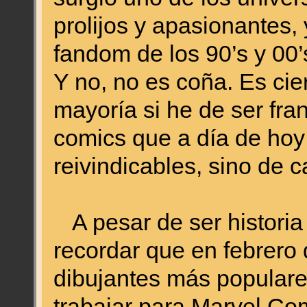
prolijos y apasionantes,
fandom de los 90’s y 00’
Y no, no es coña. Es cie
mayoría si he de ser fra
comics que a día de hoy
reivindicables, sino de 
A pesar de ser historia
recordar que en febrero 
dibujantes más popular
trabajar para Marvel Com