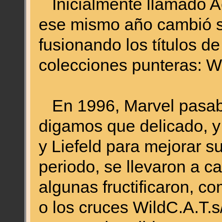
Inicialmente llamado A
ese mismo año cambió s
fusionando los títulos de
colecciones punteras: W
En 1996, Marvel pasa
digamos que delicado, y 
y Liefeld para mejorar s
periodo, se llevaron a c
algunas fructificaron, c
o los cruces WildC.A.T.s