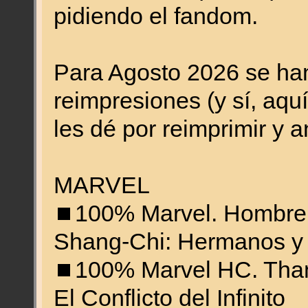
pidiendo el fandom.
Para Agosto 2026 se han
reimpresiones (y sí, aquí
les dé por reimprimir y a
MARVEL
⏹️100% Marvel. Hombre
Shang-Chi: Hermanos y
⏹️100% Marvel HC. Tha
El Conflicto del Infinito