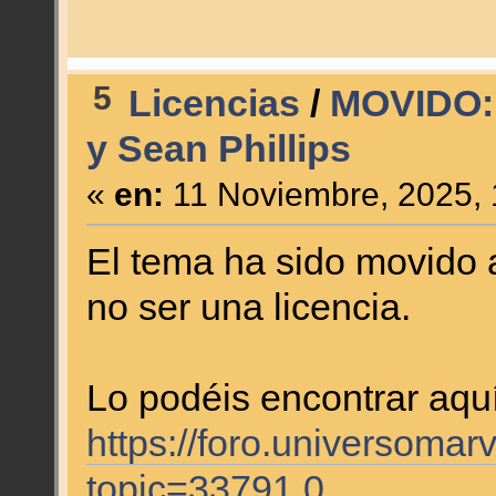
5
Licencias
/
MOVIDO: 
y Sean Phillips
«
en:
11 Noviembre, 2025, 
El tema ha sido movido 
no ser una licencia.
Lo podéis encontrar aquí
https://foro.universomar
topic=33791.0