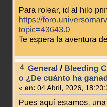
Para rolear, id al hilo pri
https://foro.universomar
topic=43643.0
Te espera la aventura de 
4
General
/
Bleeding C
o ¿De cuánto ha gana
«
en:
04 Abril, 2026, 18:20
Pues aquí estamos, una