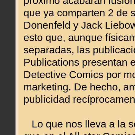
próximo acabarán fusio
que ya comparten 2 de su
Donenfeld y Jack Liebow
esto que, aunque físic
separadas, las publicac
Publications presentan e
Detective Comics por mot
marketing. De hecho, a
publicidad recíprocamen
Lo que nos lleva a la se