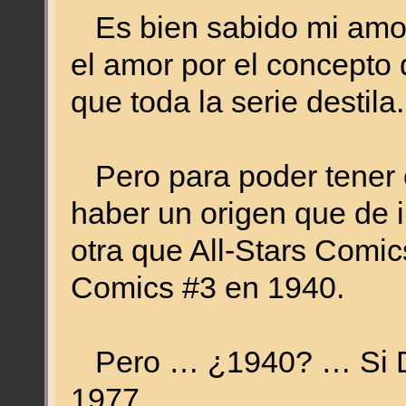
Es bien sabido mi amor 
el amor por el concepto
que toda la serie destila.
Pero para poder tener 
haber un origen que de i
otra que All-Stars Comics
Comics #3 en 1940.
Pero … ¿1940? … Si DC
1977.