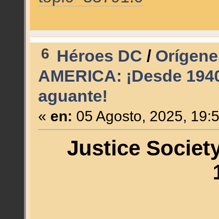
6
Héroes DC
/
Orígen
AMERICA: ¡Desde 1940,
aguante!
«
en:
05 Agosto, 2025, 19:
Justice Societ