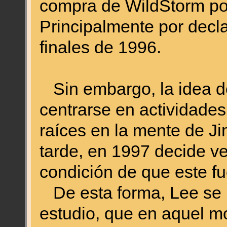
compra de WildStorm por
Principalmente por decl
finales de 1996.
Sin embargo, la idea de
centrarse en actividade
raíces en la mente de J
tarde, en 1997 decide ve
condición de que este f
De esta forma, Lee se l
estudio, que en aquel m