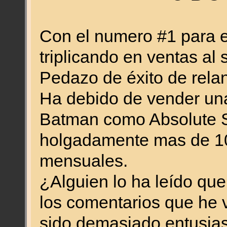
Con el numero #1 para e
triplicando en ventas a
Pedazo de éxito de rela
Ha debido de vender una
Batman como Absolute
holgadamente mas de 1
mensuales.
¿Alguien lo ha leído que
los comentarios que he v
sido demasiado entusias