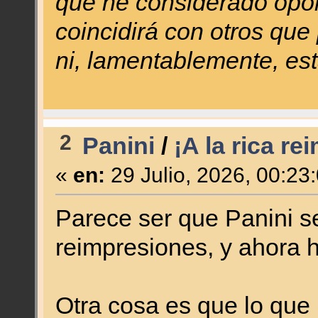
que he considerado oport
coincidirá con otros que
ni, lamentablemente, est
2
Panini
/
¡A la rica re
«
en:
29 Julio, 2026, 00:23
Parece ser que Panini se
reimpresiones, y ahora h
Otra cosa es que lo que