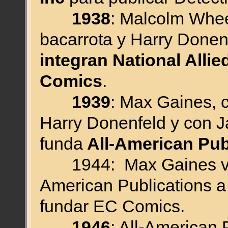
1938
: Malcolm Whee
bacarrota y Harry Donen
integran National Allie
Comics
.
1939
: Max Gaines, 
Harry Donenfeld y con J
funda
All-American Pub
1944: Max Gaines ven
American Publications a 
fundar EC Comics.
1946
: All-American 