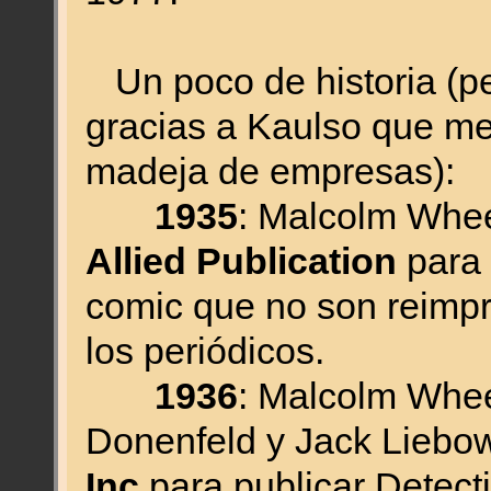
Un poco de historia (pe
gracias a Kaulso que me
madeja de empresas):
1935
: Malcolm Whe
Allied Publication
para 
comic que no son reimpr
los periódicos.
1936
: Malcolm Whee
Donenfeld y Jack Liebo
Inc
para publicar Detect