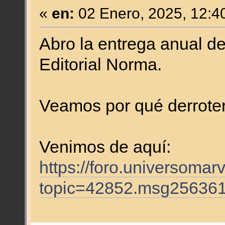
«
en:
02 Enero, 2025, 12:4
Abro la entrega anual de
Editorial Norma.
Veamos por qué derroter
Venimos de aquí:
https://foro.universomar
topic=42852.msg25636