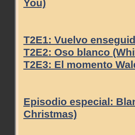
You)
T2E1: Vuelvo enseguid
T2E2: Oso blanco (Whi
T2E3: El momento Wal
Episodio especial: Bla
Christmas)