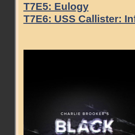
T7E5: Eulogy
T7E6: USS Callister: Inf