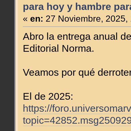
para hoy y hambre pa
«
en:
27 Noviembre, 2025, 
Abro la entrega anual de
Editorial Norma.
Veamos por qué derroter
El de 2025:
https://foro.universomar
topic=42852.msg25092