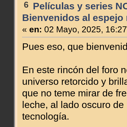
6
Películas y series N
Bienvenidos al espejo
«
en:
02 Mayo, 2025, 16:27
Pues eso, que bienveni
En este rincón del foro 
universo retorcido y bril
que no teme mirar de fr
leche, al lado oscuro de 
tecnología.