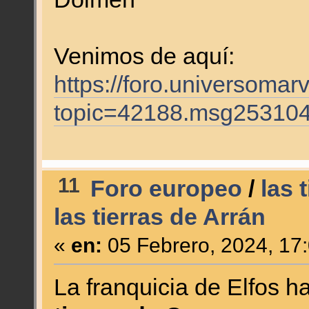
Venimos de aquí:
https://foro.universomar
topic=42188.msg25310
11
Foro europeo
/
las 
las tierras de Arrán
«
en:
05 Febrero, 2024, 17
La franquicia de Elfos 