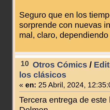
Seguro que en los tiemp
sorprende con nuevas ini
mal, claro, dependiendo 
10
Otros Cómics
/
Edit
los clásicos
«
en:
25 Abril, 2024, 12:35
Tercera entrega de este h
Dolmen