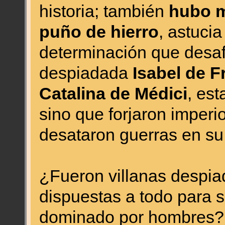
historia; también
hubo m
puño de hierro
, astuci
determinación que desaf
despiadada
Isabel de F
Catalina de Médici
, est
sino que forjaron imperi
desataron guerras en su 
¿Fueron villanas despia
dispuestas a todo para 
dominado por hombres?