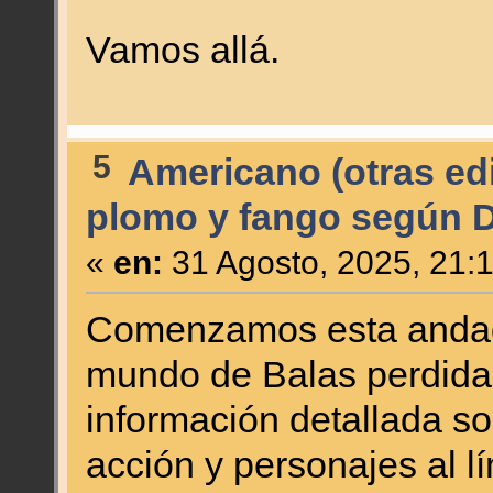
Vamos allá.
5
Americano (otras edi
plomo y fango según 
«
en:
31 Agosto, 2025, 21:
Comenzamos esta andadu
mundo de Balas perdidas
información detallada so
acción y personajes al lím