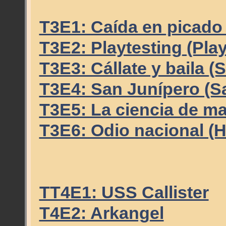
T3E1: Caída en picado
T3E2: Playtesting (Play
T3E3: Cállate y baila 
T3E4: San Junípero (S
T3E5: La ciencia de ma
T3E6: Odio nacional (H
TT4E1: USS Callister
T4E2: Arkangel