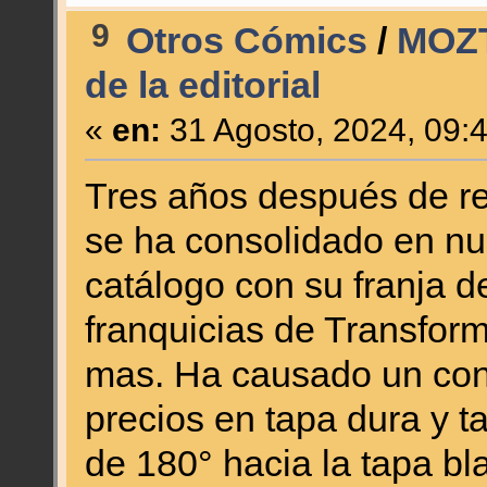
9
Otros Cómics
/
MOZT
de la editorial
«
en:
31 Agosto, 2024, 09:
Tres años después de rec
se ha consolidado en nu
catálogo con su franja 
franquicias de Transform
mas. Ha causado un conf
precios en tapa dura y t
de 180° hacia la tapa bl