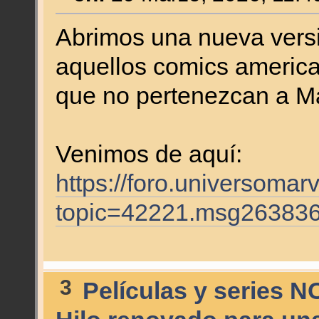
Abrimos una nueva versi
aquellos comics america
que no pertenezcan a M
Venimos de aquí:
https://foro.universomar
topic=42221.msg26383
3
Películas y series N