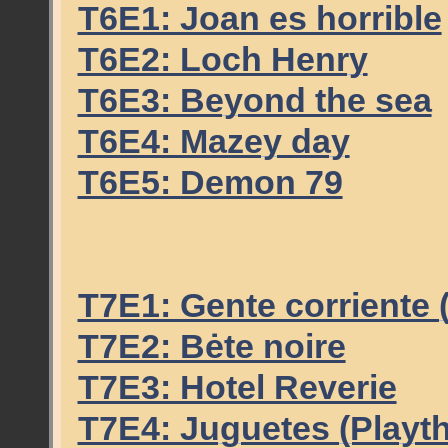
T6E1: Joan es horrible
T6E2: Loch Henry
T6E3: Beyond the sea
T6E4: Mazey day
T6E5: Demon 79
T7E1: Gente corriente
T7E2: Bėte noire
T7E3: Hotel Reverie
T7E4: Juguetes (Playth