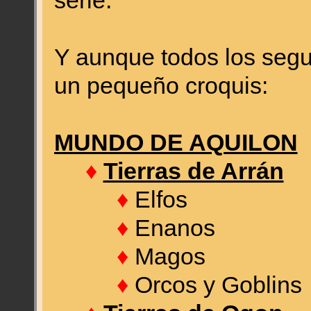
serie.
Y aunque todos los seg
un pequeño croquis:
MUNDO DE AQUILON
♦
Tierras de Arrán
♦
Elfos
♦
Enanos
♦
Magos
♦
Orcos y Gobli