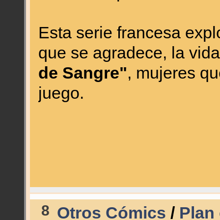
Esta serie francesa expl
que se agradece, la vida
de Sangre"
, mujeres qu
juego.
8
Otros Cómics
/
Plan 