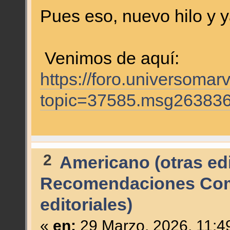
Pues eso, nuevo hilo y 
Venimos de aquí:
https://foro.universomar
topic=37585.msg26383
2
Americano (otras edi
Recomendaciones Comi
editoriales)
«
en:
29 Marzo, 2026, 11:4