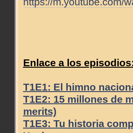
https://m.youtube.com/
Enlace a los episodios
T1E1: El himno nacion
T1E2: 15 millones de mé
merits)
T1E3: Tu historia compl