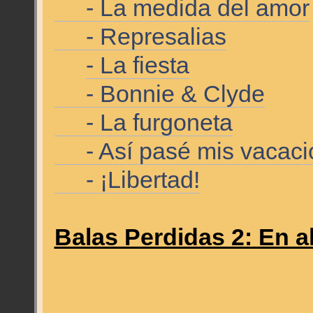
- La medida del amor
- Represalias
- La fiesta
- Bonnie & Clyde
- La furgoneta
- Así pasé mis vacacio
- ¡Libertad!
Balas Perdidas 2: En a