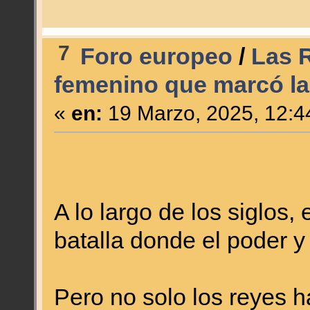
7
Foro europeo
/
Las R
femenino que marcó la 
«
en:
19 Marzo, 2025, 12:4
A lo largo de los siglos,
batalla donde el poder y
Pero no solo los reyes h