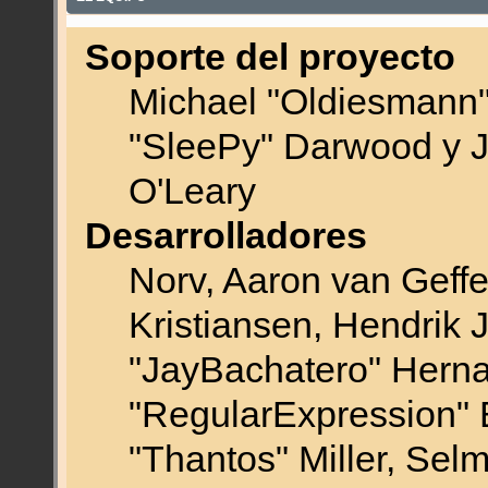
Soporte del proyecto
Michael "Oldiesmann
"SleePy" Darwood y J
O'Leary
Desarrolladores
Norv, Aaron van Geffe
Kristiansen, Hendrik 
"JayBachatero" Herna
"RegularExpression" 
"Thantos" Miller, Sel