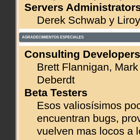
Servers Administrator
Derek Schwab y Liroy
AGRADECIMIENTOS ESPECIALES
Consulting Developer
Brett Flannigan, Mar
Deberdt
Beta Testers
Esos valiosísimos po
encuentran bugs, prov
vuelven mas locos a l