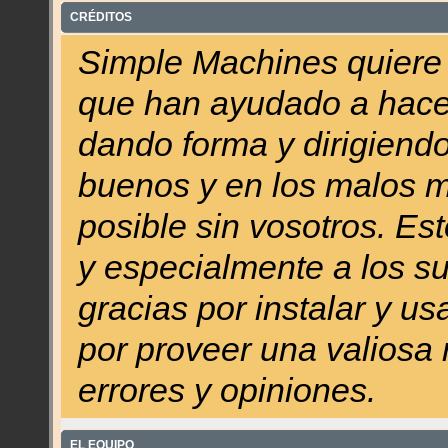
CRÉDITOS
Simple Machines quiere d
que han ayudado a hacer
dando forma y dirigiendo
buenos y en los malos 
posible sin vosotros. Es
y especialmente a los su
gracias por instalar y u
por proveer una valiosa 
errores y opiniones.
EL EQUIPO