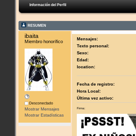
Información del Perfil
RESUMEN
ibaita 
Mensajes:
Miembro honorífico
Texto personal:
Sexo:
Edad:
location:
Fecha de registro:
Hora Local:
Última vez activo:
Desconectado
Firma:
Mostrar Mensajes
Mostrar Estadísticas