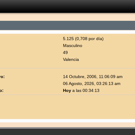
5.125 (0,708 por día)
Masculino
49
Valencia
ro:
14 Octubre, 2006, 11:06:09 am
06 Agosto, 2026, 03:26:13 am
o:
Hoy
a las 00:34:13