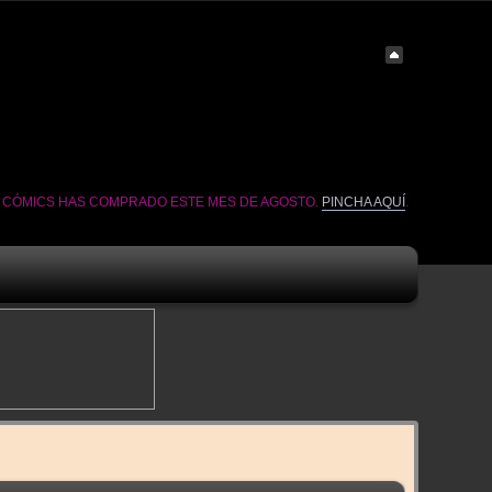
É CÓMICS HAS COMPRADO ESTE MES DE AGOSTO.
PINCHA AQUÍ
.