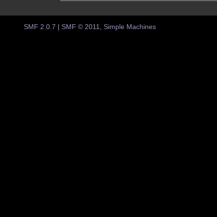
SMF 2.0.7
|
SMF © 2011
,
Simple Machines