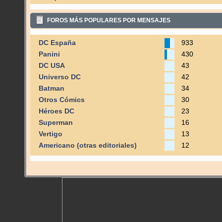
FOROS MÁS POPULARES POR MENSAJES
DC España
933
Panini
430
DC USA
43
Universo DC
42
Batman
34
Otros Cómics
30
Héroes DC
23
Superman
16
Vertigo
13
Americano (otras editoriales)
12