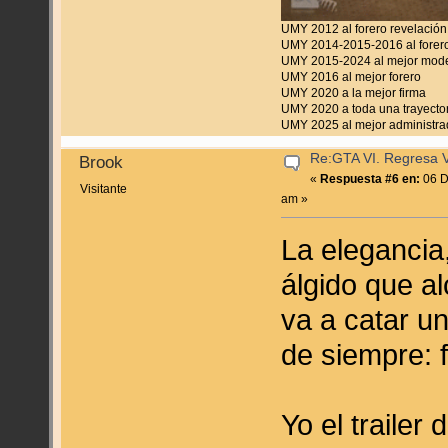
UMY 2012 al forero revelación
UMY 2014-2015-2016 al forero
UMY 2015-2024 al mejor mod
UMY 2016 al mejor forero
UMY 2020 a la mejor firma
UMY 2020 a toda una trayecto
UMY 2025 al mejor administra
Re:GTA VI. Regresa Vi
Brook
«
Respuesta #6 en:
06 D
Visitante
am »
La elegancia
álgido que a
va a catar u
de siempre: f
Yo el traile