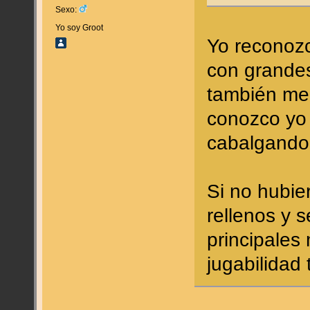
Sexo:
Yo soy Groot
Yo reconozc
con grandes
también me
conozco yo
cabalgando
Si no hubie
rellenos y 
principales
jugabilidad