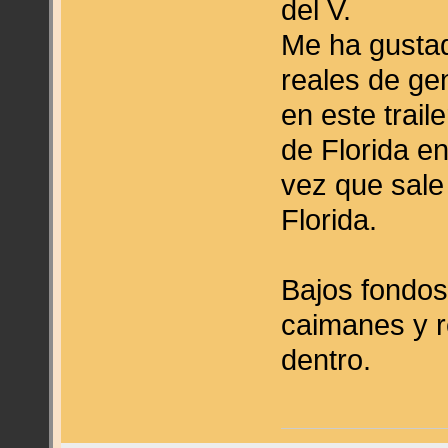
del V.
Me ha gustad
reales de ge
en este trail
de Florida 
vez que sale
Florida.
Bajos fondos,
caimanes y 
dentro.