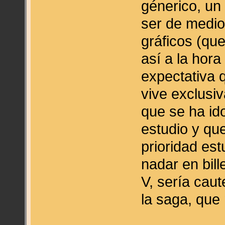
génerico, un 
ser de medio 
gráficos (qu
así a la hora
expectativa 
vive exclusi
que se ha id
estudio y qu
prioridad est
nadar en bil
V, sería cau
la saga, que 