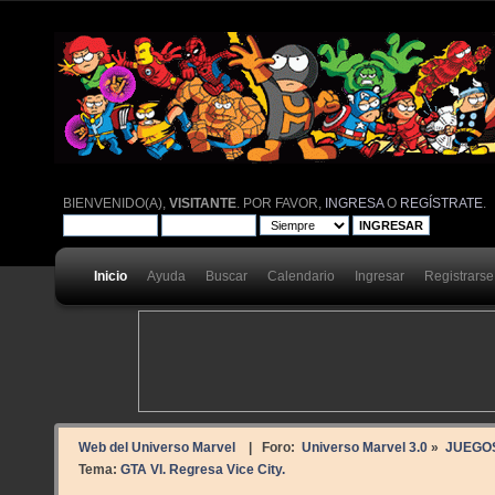
BIENVENIDO(A),
VISITANTE
. POR FAVOR,
INGRESA
O
REGÍSTRATE
.
Inicio
Ayuda
Buscar
Calendario
Ingresar
Registrarse
Web del Universo Marvel
| Foro:
Universo Marvel 3.0
»
JUEGO
Tema:
GTA VI. Regresa Vice City. 