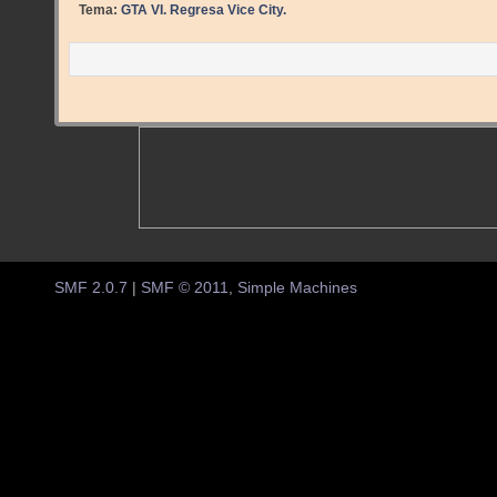
Tema:
GTA VI. Regresa Vice City. 
SMF 2.0.7
|
SMF © 2011
,
Simple Machines