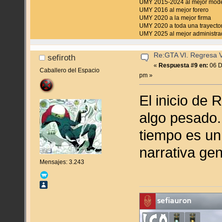
UMY 2015-2024 al mejor mod
UMY 2016 al mejor forero
UMY 2020 a la mejor firma
UMY 2020 a toda una trayecto
UMY 2025 al mejor administra
Re:GTA VI. Regresa Vi
sefiroth
«
Respuesta #9 en:
06 D
Caballero del Espacio
pm »
El inicio de
algo pesado.
tiempo es un
narrativa gen
Mensajes: 3.243