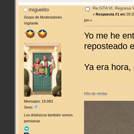
Re:GTA VI. Regresa Vi
miguelito
«
Respuesta #1 en:
05 D
Grupo de Moderadores
pm »
Vigilante
Yo me he ent
reposteado el
Ya era hora
Hilo de ventas
Mensajes: 18.983
Sexo:
Los disléxicos también somos
persianas