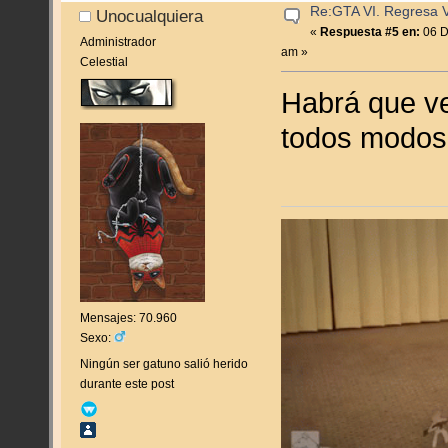
Re:GTA VI. Regresa Vi
Unocualquiera
«
Respuesta #5 en:
06 D
Administrador
am »
Celestial
Habrá que ve
todos modos 
Mensajes: 70.960
Sexo:
Ningún ser gatuno salió herido
durante este post