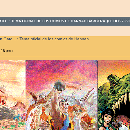
TO... : TEMA OFICIAL DE LOS CÓMICS DE HANNAH BARBERA (LEÍDO 92850
n Gato... : Tema oficial de los cómics de Hannah
:18 pm »