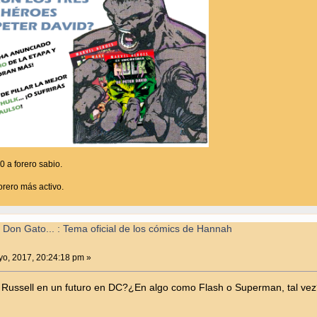
a forero sabio.
rero más activo.
 Don Gato... : Tema oficial de los cómics de Hannah
o, 2017, 20:24:18 pm »
 Russell en un futuro en DC?¿En algo como Flash o Superman, tal ve