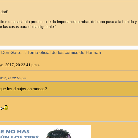
edad".
irse un asesinato pronto no le da importancia a robar, del robo pasa a la bebida y a
 las cosas para el día siguiente."
 Don Gato... : Tema oficial de los cómics de Hannah
o, 2017, 20:23:41 pm »
2017, 20:22:58 pm
que los dibujos animados?