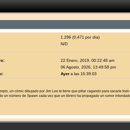
1.296 (0,471 por día)
N/D
ro:
22 Enero, 2019, 00:22:48 am
06 Agosto, 2026, 13:49:58 pm
o:
Ayer
a las 15:39:03
emplo, un cómic dibujado por Jim Lee te tiene que pillar cagando para sacarle todo
do un número de Spawn cada vez que un librero ha propagado un rumor infundado 