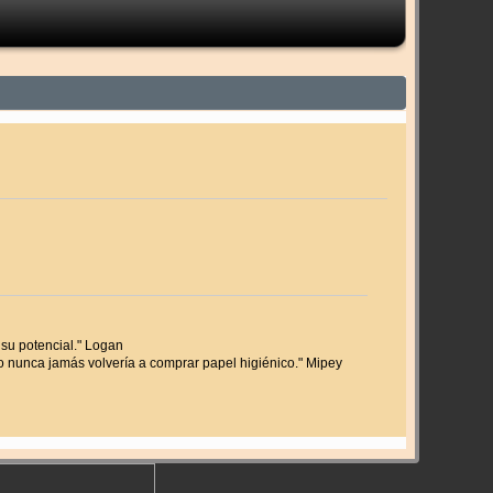
 su potencial." Logan
nunca jamás volvería a comprar papel higiénico." Mipey