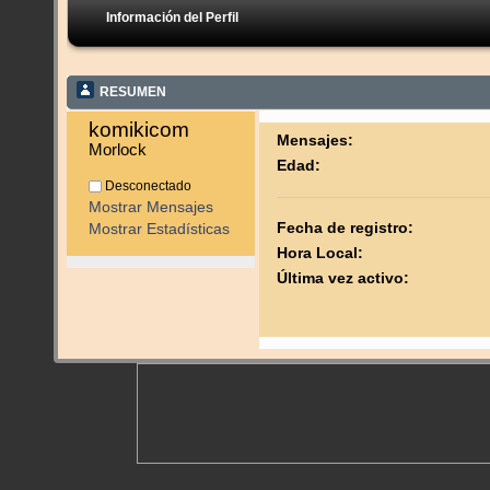
Información del Perfil
RESUMEN
komikicom 
Mensajes:
Morlock
Edad:
Desconectado
Mostrar Mensajes
Fecha de registro:
Mostrar Estadísticas
Hora Local:
Última vez activo: