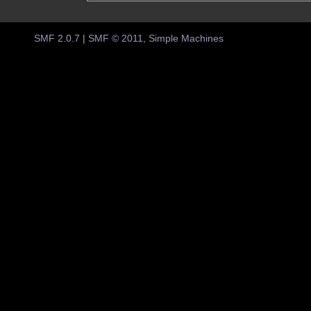
SMF 2.0.7
|
SMF © 2011
,
Simple Machines