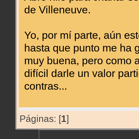
de Villeneuve.
Yo, por mí parte, aún es
hasta que punto me ha g
muy buena, pero como a
difícil darle un valor par
contras...
Páginas: [
1
]