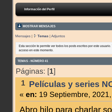
Información del Perfil
MOSTRAR MENSAJES
Mensajes
|
Temas
|
Adjuntos
Esta sección te permite ver todos los posts escritos por este usuario
acceso en este momento.
TEMAS - NÚMERO 41
Páginas: [
1
]
1
Películas y series N
«
en:
19 Septiembre, 2021,
Abro hilo para charlar s