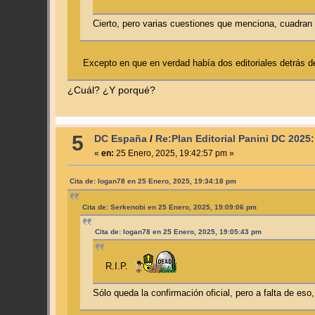
Cierto, pero varias cuestiones que menciona, cuadran
Excepto en que en verdad había dos editoriales detrás d
¿Cuál? ¿Y porqué?
5
DC España
/
Re:Plan Editorial Panini DC 2025
«
en:
25 Enero, 2025, 19:42:57 pm »
Cita de: logan78 en 25 Enero, 2025, 19:34:18 pm
Cita de: Serkenobi en 25 Enero, 2025, 19:09:06 pm
Cita de: logan78 en 25 Enero, 2025, 19:05:43 pm
R.I.P.
Sólo queda la confirmación oficial, pero a falta de eso