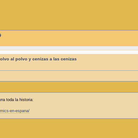
Polvo al polvo y cenizas a las cenizas
a toda la historia:
omics-en-espana/