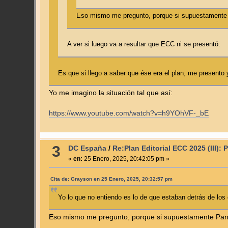
Eso mismo me pregunto, porque si supuestamente 
A ver si luego va a resultar que ECC ni se presentó.
Es que si llego a saber que ése era el plan, me presento
Yo me imagino la situación tal que así:
https://www.youtube.com/watch?v=h9YOhVF-_bE
3
DC España
/
Re:Plan Editorial ECC 2025 (III): 
«
en:
25 Enero, 2025, 20:42:05 pm »
Cita de: Grayson en 25 Enero, 2025, 20:32:57 pm
Yo lo que no entiendo es lo de que estaban detrás de los
Eso mismo me pregunto, porque si supuestamente Panin