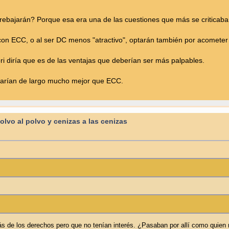
rebajarán? Porque esa era una de las cuestiones que más se criticaba
on ECC, o al ser DC menos "atractivo", optarán también por acometer 
ri diría que es de las ventajas que deberían ser más palpables.
 harían de largo mucho mejor que ECC.
Polvo al polvo y cenizas a las cenizas
ás de los derechos pero que no tenían interés. ¿Pasaban por allí como quien 