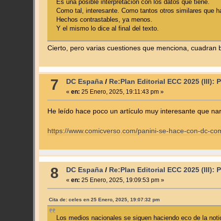
Es una posible interpretación con los datos que tiene.
Como tal, interesante. Como tantos otros similares que ha
Hechos contrastables, ya menos.
Y el mismo lo dice al final del texto.
Cierto, pero varias cuestiones que menciona, cuadran 
7
DC España
/
Re:Plan Editorial ECC 2025 (III): 
«
en:
25 Enero, 2025, 19:11:43 pm »
He leído hace poco un artículo muy interesante que narr
https://www.comicverso.com/panini-se-hace-con-dc-co
8
DC España
/
Re:Plan Editorial ECC 2025 (III): 
«
en:
25 Enero, 2025, 19:09:53 pm »
Cita de: celes en 25 Enero, 2025, 19:07:32 pm
Los medios nacionales se siguen haciendo eco de la notic