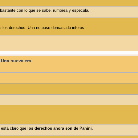
 bastante con lo que se sabe, rumorea y especula.
e los derechos. Una no puso demasiado interés...
: Una nueva era
, está claro que
los derechos ahora son de Panini
.