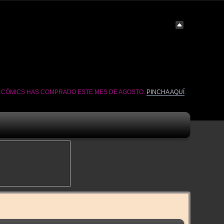
É CÓMICS HAS COMPRADO ESTE MES DE AGOSTO.
PINCHA AQUÍ
.