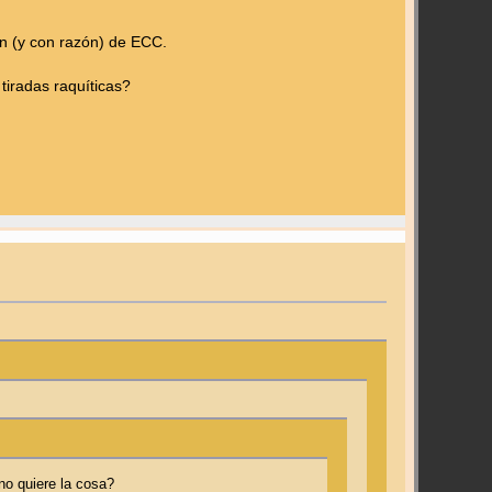
n (y con razón) de ECC.
tiradas raquíticas?
no quiere la cosa?