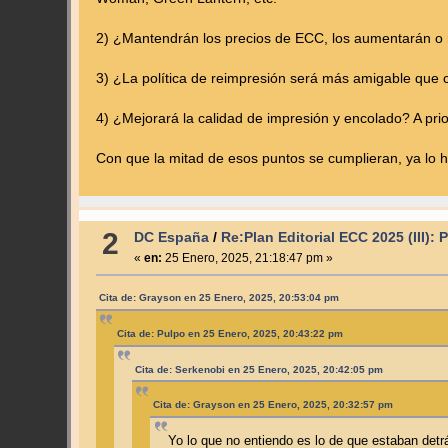
2) ¿Mantendrán los precios de ECC, los aumentarán o 
3) ¿La política de reimpresión será más amigable que c
4) ¿Mejorará la calidad de impresión y encolado? A prio
Con que la mitad de esos puntos se cumplieran, ya lo
2
DC España
/
Re:Plan Editorial ECC 2025 (III): 
«
en:
25 Enero, 2025, 21:18:47 pm »
Cita de: Grayson en 25 Enero, 2025, 20:53:04 pm
Cita de: Pulpo en 25 Enero, 2025, 20:43:22 pm
Cita de: Serkenobi en 25 Enero, 2025, 20:42:05 pm
Cita de: Grayson en 25 Enero, 2025, 20:32:57 pm
Yo lo que no entiendo es lo de que estaban detr