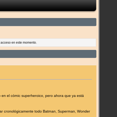
es acceso en este momento.
 en el cómic superheroico, pero ahora que ya está
editar cronológicamente todo Batman, Superman, Wonder