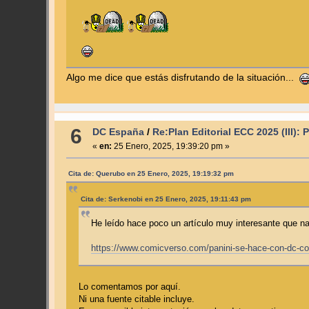
Algo me dice que estás disfrutando de la situación...
6
DC España
/
Re:Plan Editorial ECC 2025 (III): 
«
en:
25 Enero, 2025, 19:39:20 pm »
Cita de: Querubo en 25 Enero, 2025, 19:19:32 pm
Cita de: Serkenobi en 25 Enero, 2025, 19:11:43 pm
He leído hace poco un artículo muy interesante que narr
https://www.comicverso.com/panini-se-hace-con-dc-c
Lo comentamos por aquí.
Ni una fuente citable incluye.