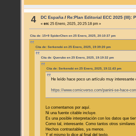
4
DC España
/
Re:Plan Editorial ECC 2025 (III): 
«
en:
25 Enero, 2025, 20:25:18 pm »
Cita de: 15+9 SpiderChen en 25 Enero, 2025, 20:10:37 pm
Cita de: Serkenobi en 25 Enero, 2025, 19:39:20 pm
Cita de: Querubo en 25 Enero, 2025, 19:19:32 pm
Cita de: Serkenobi en 25 Enero, 2025, 19:11:43 pm
He leído hace poco un artículo muy interesante q
https://www.comicverso.com/panini-se-hace-co
Lo comentamos por aquí.
Ni una fuente citable incluye.
Es una posible interpretación con los datos que tie
Como tal, interesante. Como tantos otros similares
Hechos contrastables, ya menos.
Y el mismo lo dice al final del texto.