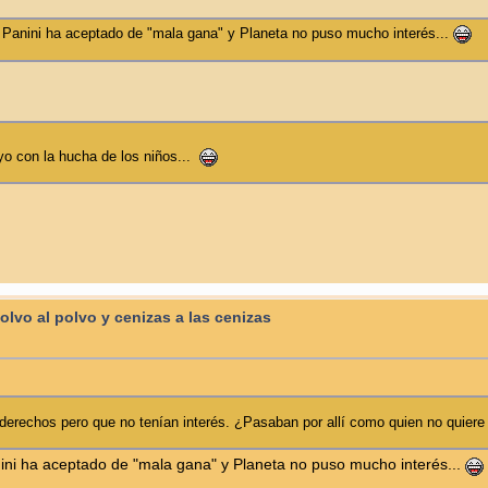
Panini ha aceptado de "mala gana" y Planeta no puso mucho interés...
 yo con la hucha de los niños...
Polvo al polvo y cenizas a las cenizas
 derechos pero que no tenían interés. ¿Pasaban por allí como quien no quiere
i ha aceptado de "mala gana" y Planeta no puso mucho interés...