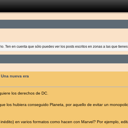
ario. Ten en cuenta que sólo puedes ver los posts escritos en zonas a las que tien
: Una nueva era
quiere los derechos de DC.
e los hubiera conseguido Planeta, por aquello de evitar un monopolio
do, inédito) en varios formatos como hacen con Marvel? Por ejemplo, 