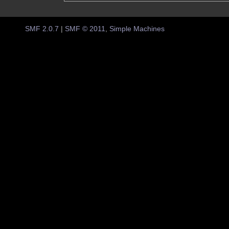
SMF 2.0.7
|
SMF © 2011
,
Simple Machines