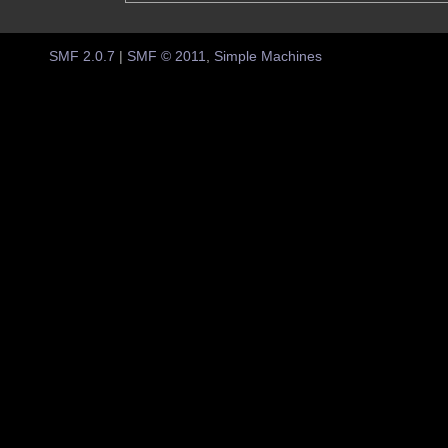
SMF 2.0.7
|
SMF © 2011
,
Simple Machines