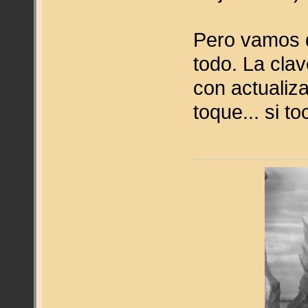
Pero vamos 
todo. La clav
con actualiz
toque... si to