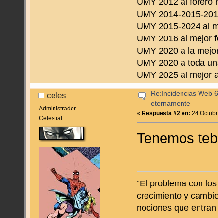
UMY 2012 al forero 
UMY 2014-2015-2016 
UMY 2015-2024 al m
UMY 2016 al mejor f
UMY 2020 a la mejor
UMY 2020 a toda una
UMY 2025 al mejor a
Re:Incidencias Web 6
celes
eternamente
Administrador
«
Respuesta #2 en:
24 Octubr
Celestial
Tenemos tebe
“El problema con los
crecimiento y cambio
nociones que entran e