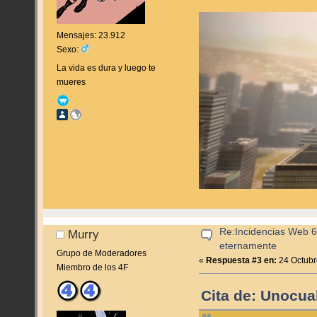
Mensajes: 23.912
Sexo:
La vida es dura y luego te
mueres
Re:Incidencias Web 6
Murry
eternamente
Grupo de Moderadores
«
Respuesta #3 en:
24 Octubr
Miembro de los 4F
Cita de: Unocua