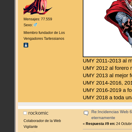
Mensajes: 77.559
Sexo:
Miembro fundador de Los
Vengadores Tartessianos
UMY 2011-2013 al m
UMY 2012 al forero 
UMY 2013 al mejor f
UMY 2014-2016, 2019
UMY 2016-2019 a fo
UMY 2018 a toda una 
Re:Incidencias Web 6
rockomic
eternamente
Colaborador de la Web
«
Respuesta #9 en:
24 Octubr
Vigilante