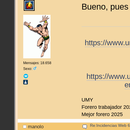
Bueno, pues
https://www.
Mensajes: 18.658
Sexo:
https://www.
e
UMY
Forero trabajador 2
Mejor forero 2025
Re:Incidencias Web 6
manolo