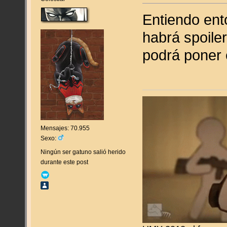
Entiendo ent
habrá spoile
podrá poner
Mensajes: 70.955
Sexo:
Ningún ser gatuno salió herido
durante este post