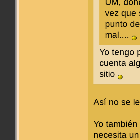
UM, dond
vez que 
punto de
mal....
Yo tengo 
cuenta al
sitio
Así no se l
Yo también 
necesita un