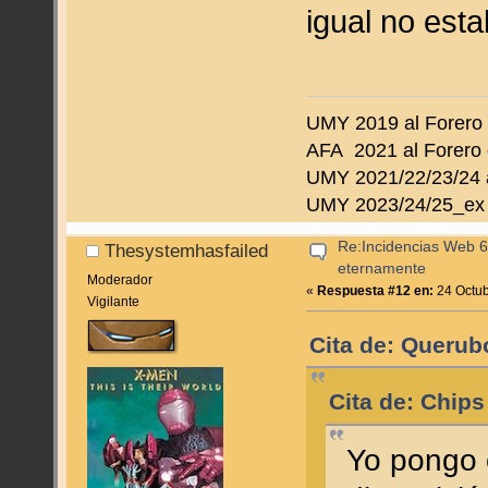
igual no esta
UMY 2019 al Forero
AFA 2021 al Forero 
UMY 2021/22/23/24 a
UMY 2023/24/25_ex 
Re:Incidencias Web 6
Thesystemhasfailed
eternamente
Moderador
«
Respuesta #12 en:
24 Octub
Vigilante
Cita de: Querub
Cita de: Chips
Yo pongo 