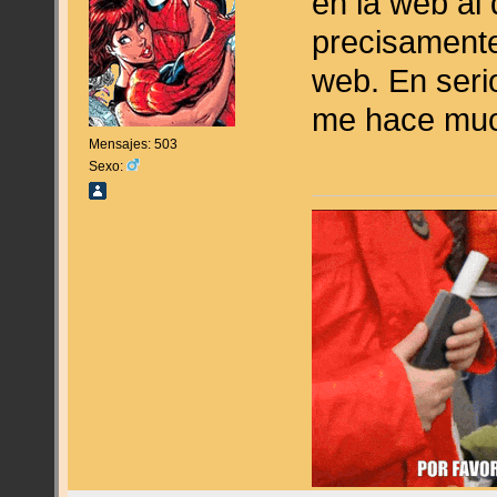
en la web al
precisamente
web. En serio
me hace muc
Mensajes: 503
Sexo: