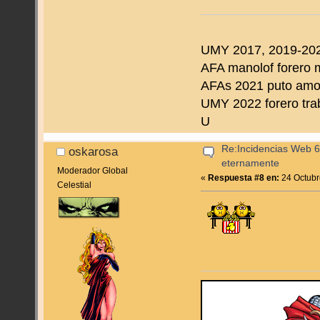
UMY 2017, 2019-202
AFA manolof forero 
AFAs 2021 puto amo d
UMY 2022 forero tra
U
Re:Incidencias Web 6
oskarosa
eternamente
Moderador Global
«
Respuesta #8 en:
24 Octubr
Celestial