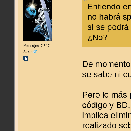
Entiendo e
no habrá sp
sí se podrá
¿No?
Mensajes: 7.647
Sexo:
De momento 
se sabe ni 
Pero lo más 
código y BD,
implica elimi
realizado sob