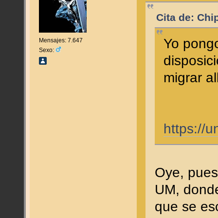
Cita de: Chi
Yo pongo
Mensajes: 7.647
Sexo:
disposici
migrar al
https://
Oye, pues 
UM, donde
que se es