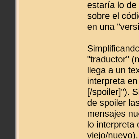
estaría lo de
sobre el cód
en una "versi
Simplificand
"traductor" (
llega a un te
interpreta e
[/spoiler]").
de spoiler la
mensajes nuev
lo interpreta
viejo/nuevo).