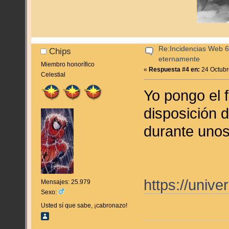
Re:Incidencias Web 6
Chips
eternamente
Miembro honorífico
«
Respuesta #4 en:
24 Octubr
Celestial
Yo pongo el 
disposición d
durante unos
https://univ
Mensajes: 25.979
Sexo:
Usted sí que sabe, ¡cabronazo!