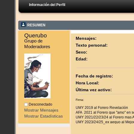
Información del Perfil
RESUMEN
Querubo 
Mensajes:
Grupo de 
Texto personal:
Moderadores
Sexo:
Edad:
Fecha de registro:
Hora Local:
Última vez activo:
Firma:
Desconectado
UMY 2019 al Forero Revelación
Mostrar Mensajes
AFA 2021 al Forero que "amo" en s
Mostrar Estadísticas
UMY 2021/22/23/24 al Forero mas A
UMY 2023/24/25_ex aequo al Mejor