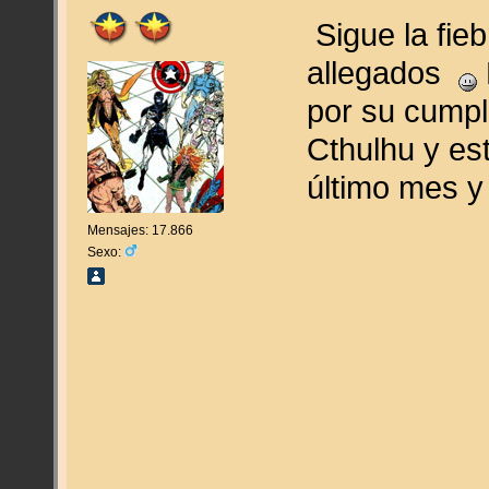
Sigue la fie
allegados
por su cumpl
Cthulhu y es
último mes y
Mensajes: 17.866
Sexo: