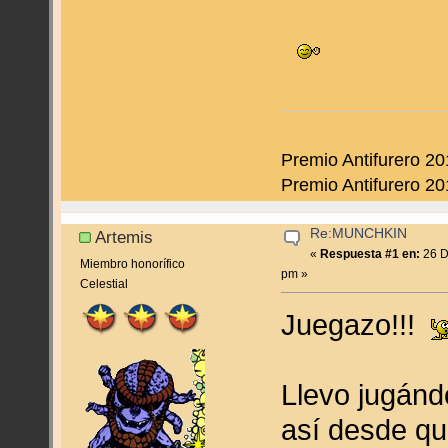
Premio Antifurero 20
Premio Antifurero 20
Re:MUNCHKIN
Artemis
«
Respuesta #1 en:
26 D
Miembro honorífico
pm »
Celestial
Juegazo!!!
Llevo jugánd
así desde que