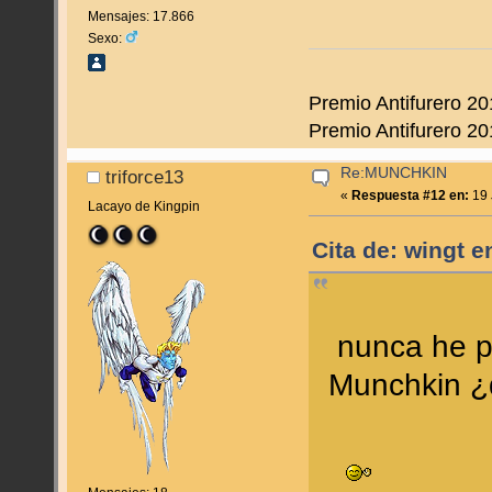
Mensajes: 17.866
Sexo:
Premio Antifurero 20
Premio Antifurero 20
Re:MUNCHKIN
triforce13
«
Respuesta #12 en:
19 
Lacayo de Kingpin
Cita de: wingt e
nunca he p
Munchkin ¿q