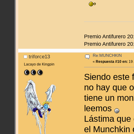
Premio Antifurero 20
Premio Antifurero 20
Re:MUNCHKIN
triforce13
«
Respuesta #10 en:
19 
Lacayo de Kingpin
Siendo este 
no hay que o
tiene un mon
leemos
Lástima que 
el Munchkin o