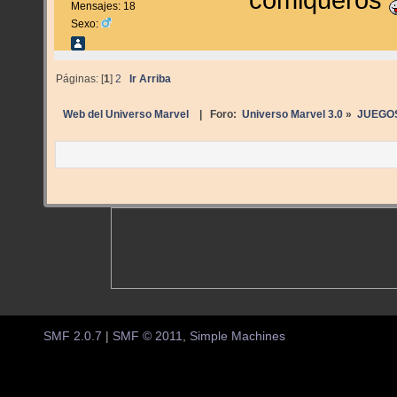
Mensajes: 18
Sexo:
Páginas: [
1
]
2
Ir Arriba
Web del Universo Marvel
| Foro:
Universo Marvel 3.0
»
JUEGO
SMF 2.0.7
|
SMF © 2011
,
Simple Machines