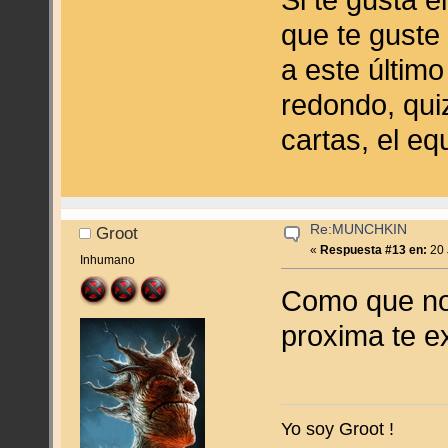
que te guste
a este último
redondo, qui
cartas, el eq
Re:MUNCHKIN
Groot
«
Respuesta #13 en:
20 
Inhumano
Como que no 
proxima te e
Yo soy Groot !