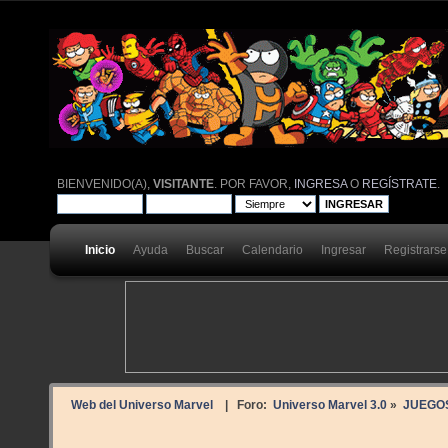
BIENVENIDO(A),
VISITANTE
. POR FAVOR,
INGRESA
O
REGÍSTRATE
.
Inicio
Ayuda
Buscar
Calendario
Ingresar
Registrarse
Web del Universo Marvel
| Foro:
Universo Marvel 3.0
»
JUEGO