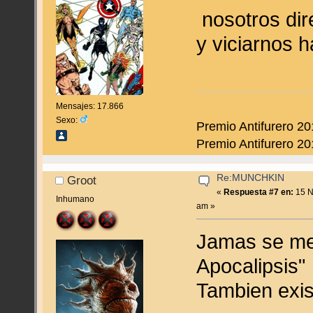
nosotros dir
y viciarnos 
Mensajes: 17.866
Sexo:
Premio Antifurero 20
Premio Antifurero 20
Re:MUNCHKIN
Groot
«
Respuesta #7 en:
15 N
Inhumano
am »
Jamas se me 
Apocalipsis"
Tambien exis