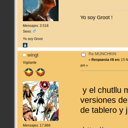
Yo soy Groot !
Mensajes: 3.518
Sexo:
Yo soy Groot
Re:MUNCHKIN
wingt
«
Respuesta #8 en:
15 N
Vigilante
am »
y el chutllu
versiones de
de tablero y
Mensajes: 17.866