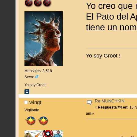
Yo creo que 
El Pato del 
tiene un nom
Yo soy Groot !
Mensajes: 3.518
Sexo:
Yo soy Groot
Re:MUNCHKIN
wingt
«
Respuesta #4 en:
13 N
Vigilante
am »