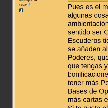
Mensajes: 18
Pues es el m
Sexo:
algunas cosa
ambientación
sentido ser 
Escuderos ti
se añaden al
Poderes, que
que tengas y 
bonificacion
tener más Po
Bases de Ope
más cartas e
Si te gusta 