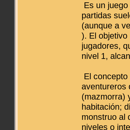
Es un juego 
partidas sue
(aunque a v
). El objetiv
jugadores, 
nivel 1, alcan
El concepto 
aventureros 
(mazmorra) y
habitación; 
monstruo al 
niveles o int