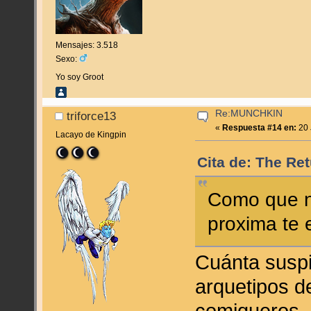
Mensajes: 3.518
Sexo:
Yo soy Groot
Re:MUNCHKIN
triforce13
«
Respuesta #14 en:
20 
Lacayo de Kingpin
Cita de: The Re
Como que no
proxima te 
Cuánta suspi
arquetipos de
comiqueros