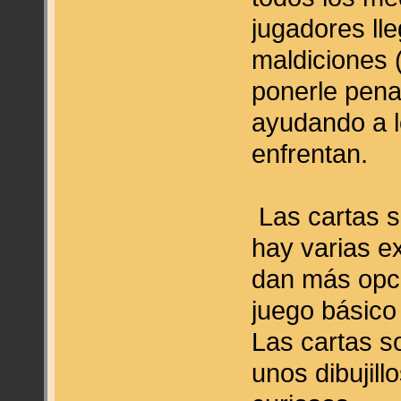
jugadores ll
maldiciones 
ponerle penal
ayudando a l
enfrentan.
Las cartas so
hay varias e
dan más opci
juego básico 
Las cartas s
unos dibujil