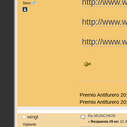
http://www.
Sexo:
http://www.
http://www.
Premio Antifurero 20
Premio Antifurero 20
Re:MUNCHKIN
wingt
«
Respuesta #9 en:
12 J
Vigilante