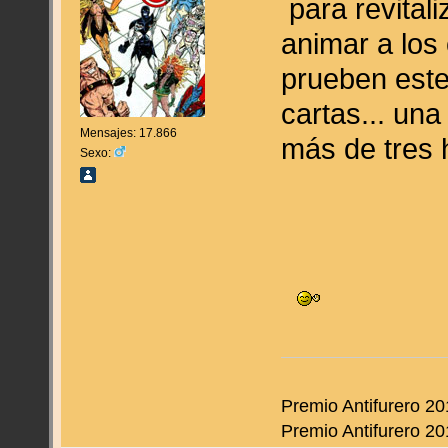
para revitali
animar a los
prueben este 
cartas... una
Mensajes: 17.866
más de tres
Sexo:
Premio Antifurero 20
Premio Antifurero 20