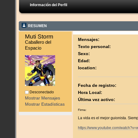
Información del Perfil
RESUMEN
Muti Storm 
Mensajes:
Caballero del 
Texto personal:
Espacio
Sexo:
Edad:
location:
Fecha de registro:
Desconectado
Hora Local:
Mostrar Mensajes
Última vez activo:
Mostrar Estadísticas
Firma:
La vida es el mejor guionista. Siemp
https://www.youtube.com/watch?