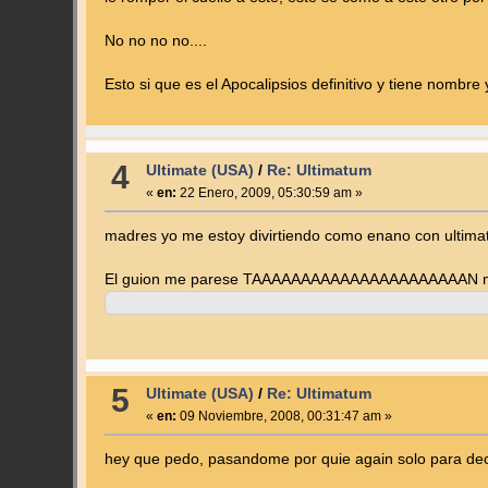
No no no no....
Esto si que es el Apocalipsios definitivo y tiene nombre 
4
Ultimate (USA)
/
Re: Ultimatum
«
en:
22 Enero, 2009, 05:30:59 am »
madres yo me estoy divirtiendo como enano con ultima
El guion me parese TAAAAAAAAAAAAAAAAAAAAAAN malo, 
5
Ultimate (USA)
/
Re: Ultimatum
«
en:
09 Noviembre, 2008, 00:31:47 am »
hey que pedo, pasandome por quie again solo para decir.