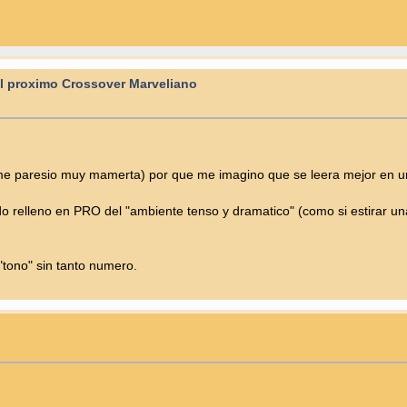
el proximo Crossover Marveliano
 me paresio muy mamerta) por que me imagino que se leera mejor en un 
relleno en PRO del "ambiente tenso y dramatico" (como si estirar una
tono" sin tanto numero.