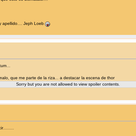
y apellido.... Jeph Loeb
tum...
que me parte de la riza... a destacar la escena de thor
Sorry but you are not allowed to view spoiler contents.
........