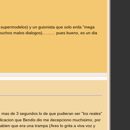
 supermodelos) y un guionista que solo enila "mega
uchos malos dialogos)........... pues bueno, es un dia
 mas de 3 segundos lo de que pudieran ser "los reales"
plicacion que Bendis dio me decepciono muchisimo, por
abien que era una trampa (Ares lo grita a viva voz y