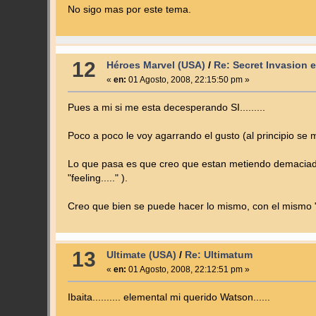
No sigo mas por este tema.
12
Héroes Marvel (USA)
/
Re: Secret Invasion 
«
en:
01 Agosto, 2008, 22:15:50 pm »
Pues a mi si me esta decesperando SI.........
Poco a poco le voy agarrando el gusto (al principio se
Lo que pasa es que creo que estan metiendo demaciado 
"feeling....." ).
Creo que bien se puede hacer lo mismo, con el mismo "
13
Ultimate (USA)
/
Re: Ultimatum
«
en:
01 Agosto, 2008, 22:12:51 pm »
Ibaita.......... elemental mi querido Watson......