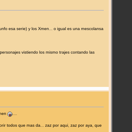
iunfo esa serie) y los Xmen... o igual es una mescolansa
personajes vistiendo los mismo trajes contando las
hmen
....
morir todos que mas da... zaz por aqui, zaz por aya, que