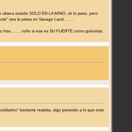
ado ubiera estado SOLO EN LA MINO, ok lo paso. pero
 sea la pelea en Savage Land.........
 hiso........ coño si ese es SU FUERTE como guionista.
oldados" bastante realista, algo paresido a lo que esta