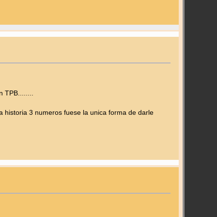
TPB........
 historia 3 numeros fuese la unica forma de darle