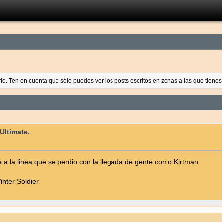
ario. Ten en cuenta que sólo puedes ver los posts escritos en zonas a las que tien
Ultimate.
e a la linea que se perdio con la llegada de gente como Kirtman.
nter Soldier