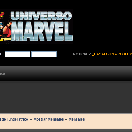
TE
.
NOTICIAS:
¿HAY ALGÚN PROBLEM
arse
il de Tunderstrike 
»
Mostrar Mensajes
»
Mensajes