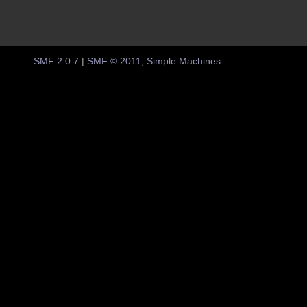
SMF 2.0.7
|
SMF © 2011
,
Simple Machines