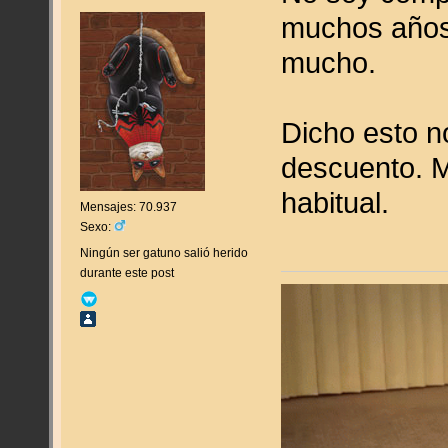
muchos años
mucho.
Dicho esto n
descuento. M
habitual.
Mensajes: 70.937
Sexo:
Ningún ser gatuno salió herido
durante este post