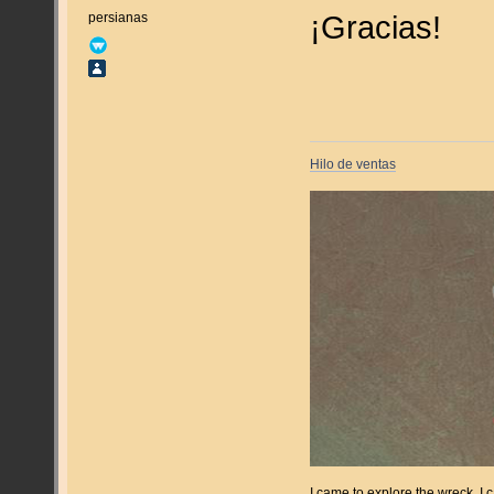
¡Gracias!
persianas
Hilo de ventas
I came to explore the wreck. I