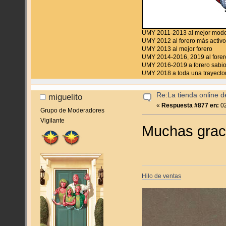
UMY 2011-2013 al mejor mod
UMY 2012 al forero más activ
UMY 2013 al mejor forero
UMY 2014-2016, 2019 al forer
UMY 2016-2019 a forero sabi
UMY 2018 a toda una trayectori
Re:La tienda online 
miguelito
«
Respuesta #877 en:
02
Grupo de Moderadores
Vigilante
Muchas gra
Hilo de ventas