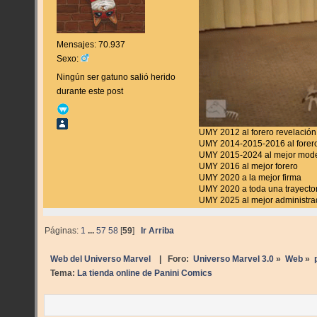
Mensajes: 70.937
Sexo:
Ningún ser gatuno salió herido
durante este post
UMY 2012 al forero revelación
UMY 2014-2015-2016 al forero
UMY 2015-2024 al mejor mod
UMY 2016 al mejor forero
UMY 2020 a la mejor firma
UMY 2020 a toda una trayecto
UMY 2025 al mejor administra
Páginas:
1
...
57
58
[
59
]
Ir Arriba
Web del Universo Marvel
| Foro:
Universo Marvel 3.0
»
Web
»
Tema:
La tienda online de Panini Comics