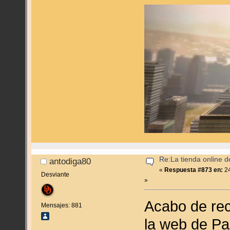
Re:La tienda online 
antodiga80
«
Respuesta #873 en:
24
Desviante
»
Acabo de rec
Mensajes: 881
la web de Pan