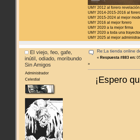
UMY 2012 al forero revelación
UMY 2014-2015-2016 al forero
UMY 2015-2024 al mejor mod
UMY 2016 al mejor forero
UMY 2020 a la mejor firma
UMY 2020 a toda una trayecto
UMY 2025 al mejor administra
Re:La tienda online 
El viejo, feo, gafe,
«
Respuesta #883 en:
05
inútil, odiado, moribundo
»
Sin Amigos
Administrador
¡Espero qu
Celestial