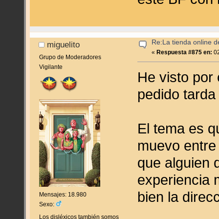
Re:La tienda online 
miguelito
«
Respuesta #875 en:
02
Grupo de Moderadores
Vigilante
He visto por
pedido tarda 
El tema es q
muevo entre 
que alguien 
experiencia 
bien la direc
Mensajes: 18.980
Sexo:
Los disléxicos también somos