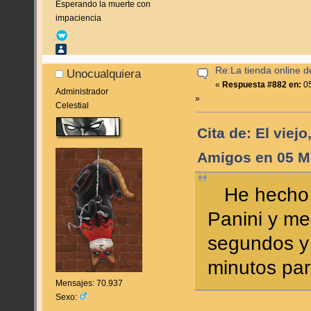
Esperando la muerte con
impaciencia
Re:La tienda online 
Unocualquiera
«
Respuesta #882 en:
05
Administrador
»
Celestial
Cita de: El viejo
Amigos en 05 M
He hecho 
Panini y me
segundos y
minutos pa
Mensajes: 70.937
Sexo: