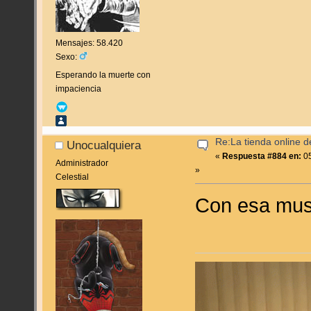
Mensajes: 58.420
Sexo:
Esperando la muerte con
impaciencia
Re:La tienda online 
Unocualquiera
«
Respuesta #884 en:
05
Administrador
»
Celestial
Con esa musi