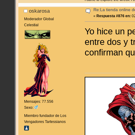
Re:La tienda online 
oskarosa
«
Respuesta #876 en:
02
Moderador Global
Celestial
Yo hice un 
entre dos y 
confirman que
Mensajes: 77.556
Sexo:
Miembro fundador de Los
Vengadores Tartessianos