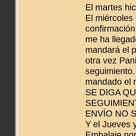
El martes hic
El miércoles
confirmación
me ha llegad
mandará el p
otra vez Pan
seguimiento.
mandado el 
SE DIGA QU
SEGUIMIEN
ENVÍO NO S
Y el Jueves 
Embalaje nor