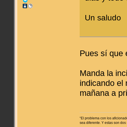
Un saludo
Pues sí que 
Manda la inc
indicando el
mañana a pri
“El problema con los aficiona
sea diferente. Y estas son dos 