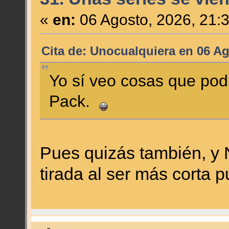
«
en:
06 Agosto, 2026, 21:
Cita de: Unocualquiera en 06 Ag
Yo sí veo cosas que pod
Pack.
Pues quizás también, y 
tirada al ser más corta p