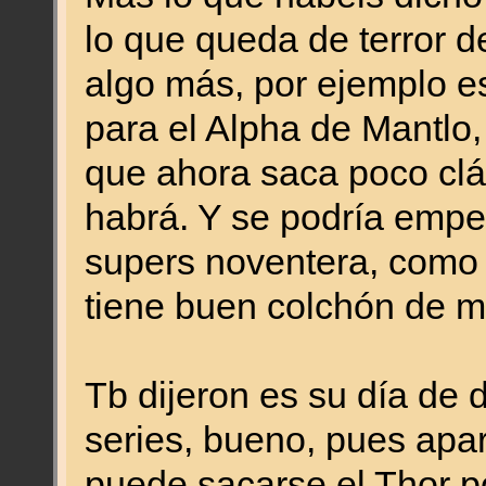
lo que queda de terror d
algo más, por ejemplo e
para el Alpha de Mantlo
que ahora saca poco clá
habrá. Y se podría empe
supers noventera, como
tiene buen colchón de ma
Tb dijeron es su día de
series, bueno, pues apart
puede sacarse el Thor p