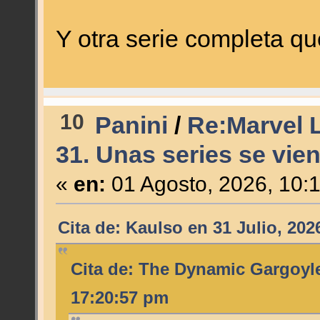
Y otra serie completa 
10
Panini
/
Re:Marvel L
31. Unas series se vien
«
en:
01 Agosto, 2026, 10:
Cita de: Kaulso en 31 Julio, 202
Cita de: The Dynamic Gargoyle
17:20:57 pm