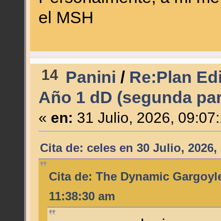
el MSH
14
Panini
/
Re:Plan Edi
Año 1 dD (segunda par
«
en:
31 Julio, 2026, 09:07
Cita de: celes en 30 Julio, 2026
Cita de: The Dynamic Gargoyle
11:38:30 am