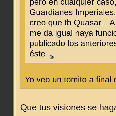
pero en cualquier caso
Guardianes Imperiales
creo que tb Quasar... A
me da igual haya func
publicado los anteriore
éste
Yo veo un tomito a final
Que tus visiones se ha