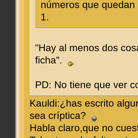
números que quedan 
1.
"Hay al menos dos cos
ficha".
PD: No tiene que ver c
Kauldi:¿has escrito alg
sea críptica?
Habla claro,que no cues