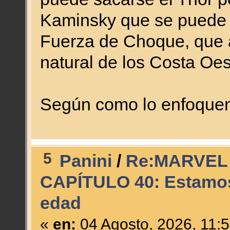
Kaminsky que se puede 
Fuerza de Choque, que a
natural de los Costa O
Según como lo enfoquen,
5
Panini
/
Re:MARVEL
CAPÍTULO 40: Estamos
edad
«
en:
04 Agosto, 2026, 11: