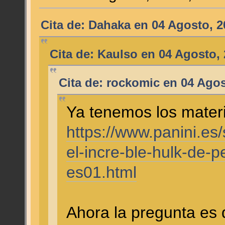
Cita de: Dahaka en 04 Agosto, 2
Cita de: Kaulso en 04 Agosto, 
Cita de: rockomic en 04 Agos
Ya tenemos los materi
https://www.panini.es
el-incre-ble-hulk-de-
es01.html
Ahora la pregunta es 