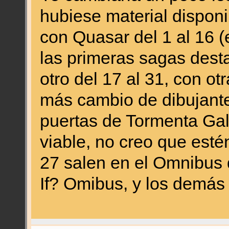
hubiese material disponi
con Quasar del 1 al 16 (
las primeras sagas dest
otro del 17 al 31, con o
más cambio de dibujante
puertas de Tormenta Galá
viable, no creo que estén
27 salen en el Omnibus d
If? Omibus, y los demás