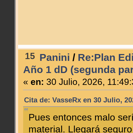
15
Panini
/
Re:Plan Edi
Año 1 dD (segunda par
«
en:
30 Julio, 2026, 11:49
Cita de: VasseRx en 30 Julio, 20
Pues entonces malo serí
material. Llegará segur