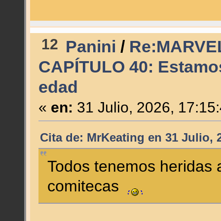
12
Panini
/
Re:MARVE
CAPÍTULO 40: Estamos
edad
«
en:
31 Julio, 2026, 17:15
Cita de: MrKeating en 31 Julio, 
Todos tenemos heridas a
comitecas