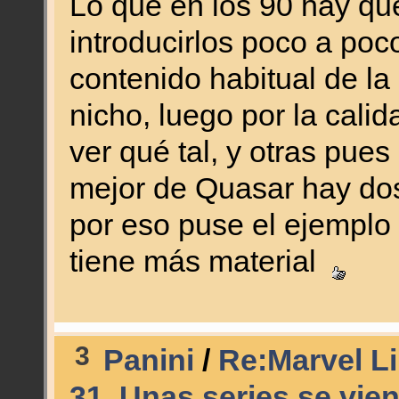
Lo que en los 90 hay q
introducirlos poco a poc
contenido habitual de la
nicho, luego por la cali
ver qué tal, y otras pues
mejor de Quasar hay dos
por eso puse el ejemplo 
tiene más material
3
Panini
/
Re:Marvel Li
31. Unas series se vien