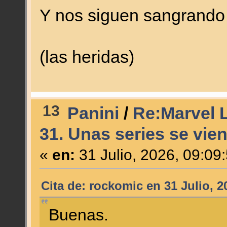
Y nos siguen sangrand
(las heridas)
13
Panini
/
Re:Marvel L
31. Unas series se vien
«
en:
31 Julio, 2026, 09:09
Cita de: rockomic en 31 Julio, 2
Buenas.