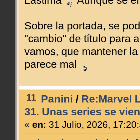
Lástima
Aunque se en
Sobre la portada, se po
"cambio" de título para 
vamos, que mantener la
parece mal
11
Panini
/
Re:Marvel L
31. Unas series se vien
«
en:
31 Julio, 2026, 17:20