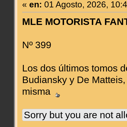
«
en:
01 Agosto, 2026, 10:
MLE MOTORISTA FANT
Nº 399
Los dos últimos tomos de
Budiansky y De Matteis, 
misma
Sorry but you are not al