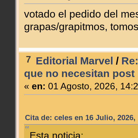
votado el pedido del mes
grapas/grapitmos, tomos
7
Editorial Marvel
/
Re:
que no necesitan post
«
en:
01 Agosto, 2026, 14:
Cita de: celes en 16 Julio, 2026
Esta noticia: