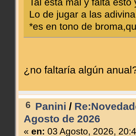
Tal esta mal y falta esto
Lo de jugar a las adivin
*es en tono de broma,qu
¿no faltaría algún anual
6
Panini
/
Re:Novedade
Agosto de 2026
«
en:
03 Agosto, 2026, 20: