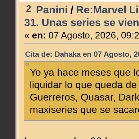
2
Panini
/
Re:Marvel Li
31. Unas series se vien
«
en:
07 Agosto, 2026, 09:
Cita de: Dahaka en 07 Agosto, 2
Yo ya hace meses que lo
liquidar lo que queda de
Guerreros, Quasar, Dark
maxiseries que se saca