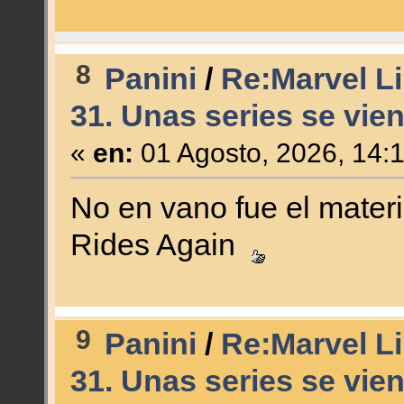
8
Panini
/
Re:Marvel Li
31. Unas series se vien
«
en:
01 Agosto, 2026, 14:
No en vano fue el materi
Rides Again
9
Panini
/
Re:Marvel Li
31. Unas series se vien