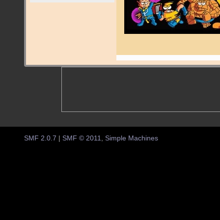
SMF 2.0.7
|
SMF © 2011
,
Simple Machines