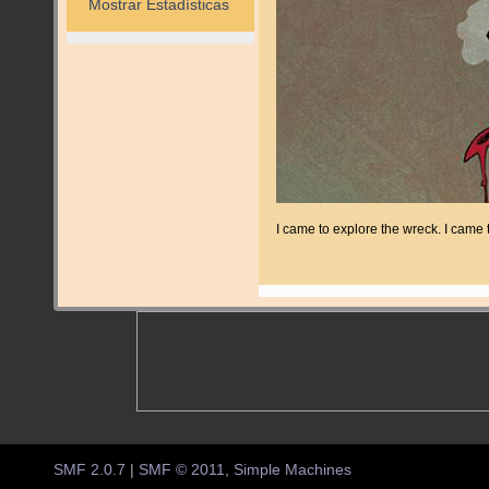
Mostrar Estadísticas
I came to explore the wreck. I came
SMF 2.0.7
|
SMF © 2011
,
Simple Machines