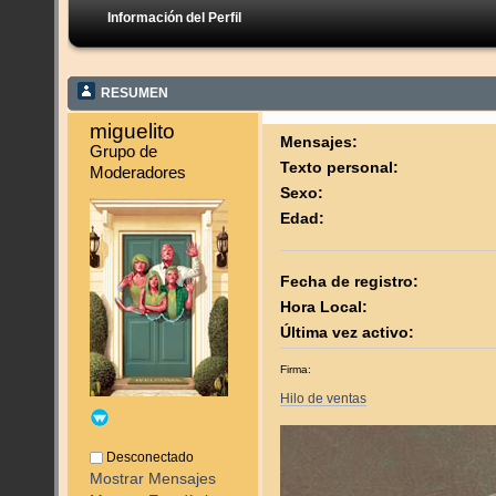
Información del Perfil
RESUMEN
miguelito 
Mensajes:
Grupo de 
Texto personal:
Moderadores
Sexo:
Edad:
Fecha de registro:
Hora Local:
Última vez activo:
Firma:
Hilo de ventas
Desconectado
Mostrar Mensajes