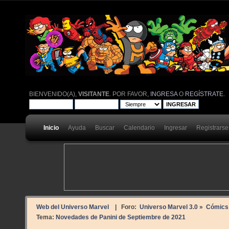
BIENVENIDO(A),
VISITANTE
. POR FAVOR,
INGRESA
O
REGÍSTRATE
.
Inicio
Ayuda
Buscar
Calendario
Ingresar
Registrarse
Web del Universo Marvel
| Foro:
Universo Marvel 3.0
»
Cómics
Tema:
Novedades de Panini de Septiembre de 2021