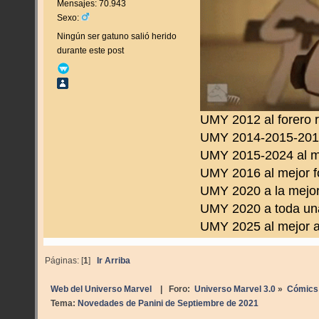
Mensajes: 70.943
Sexo:
Ningún ser gatuno salió herido
durante este post
UMY 2012 al forero 
UMY 2014-2015-2016 
UMY 2015-2024 al m
UMY 2016 al mejor f
UMY 2020 a la mejor
UMY 2020 a toda una
UMY 2025 al mejor a
Páginas: [
1
]
Ir Arriba
Web del Universo Marvel
| Foro:
Universo Marvel 3.0
»
Cómics
Tema:
Novedades de Panini de Septiembre de 2021