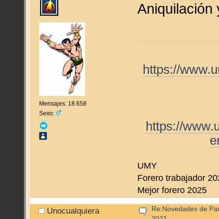
Aniquilación 
https://www.
Mensajes: 18.658
Sexo:
https://www.
e
UMY
Forero trabajador 2
Mejor forero 2025
Re:Novedades de Pan
Unocualquiera
2021