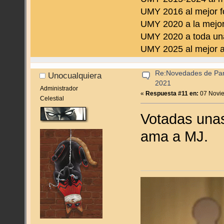
UMY 2016 al mejor f
UMY 2020 a la mejor
UMY 2020 a toda una
UMY 2025 al mejor a
Re:Novedades de Pan
Unocualquiera
2021
Administrador
«
Respuesta #11 en:
07 Novie
Celestial
Votadas unas
ama a MJ.