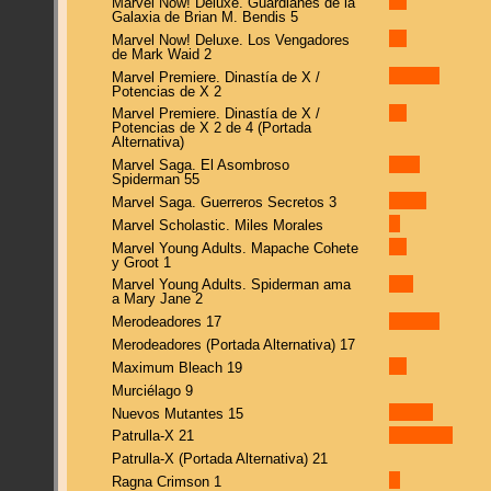
Marvel Now! Deluxe. Guardianes de la
Galaxia de Brian M. Bendis 5
Marvel Now! Deluxe. Los Vengadores
de Mark Waid 2
Marvel Premiere. Dinastía de X /
Potencias de X 2
Marvel Premiere. Dinastía de X /
Potencias de X 2 de 4 (Portada
Alternativa)
Marvel Saga. El Asombroso
Spiderman 55
Marvel Saga. Guerreros Secretos 3
Marvel Scholastic. Miles Morales
Marvel Young Adults. Mapache Cohete
y Groot 1
Marvel Young Adults. Spiderman ama
a Mary Jane 2
Merodeadores 17
Merodeadores (Portada Alternativa) 17
Maximum Bleach 19
Murciélago 9
Nuevos Mutantes 15
Patrulla-X 21
Patrulla-X (Portada Alternativa) 21
Ragna Crimson 1