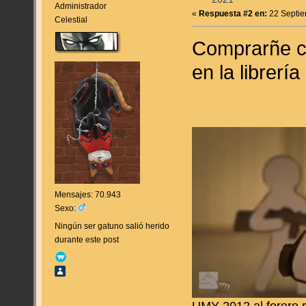
Administrador
«
Respuesta #2 en:
22 Septie
Celestial
Comprarñe cu
en la librerí
Mensajes: 70.943
Sexo:
Ningún ser gatuno salió herido
durante este post