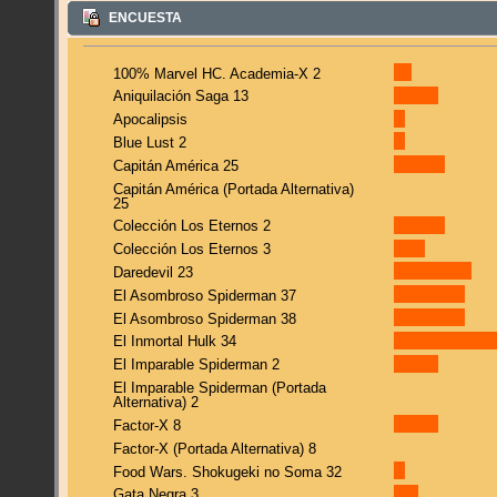
ENCUESTA
100% Marvel HC. Academia-X 2
Aniquilación Saga 13
Apocalipsis
Blue Lust 2
Capitán América 25
Capitán América (Portada Alternativa)
25
Colección Los Eternos 2
Colección Los Eternos 3
Daredevil 23
El Asombroso Spiderman 37
El Asombroso Spiderman 38
El Inmortal Hulk 34
El Imparable Spiderman 2
El Imparable Spiderman (Portada
Alternativa) 2
Factor-X 8
Factor-X (Portada Alternativa) 8
Food Wars. Shokugeki no Soma 32
Gata Negra 3