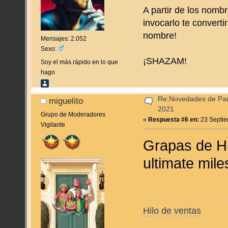
A partir de los nombr
invocarlo te convert
nombre!
Mensajes: 2.052
Sexo:
¡SHAZAM!
Soy el más rápido en lo que
hago
Re:Novedades de Pan
miguelito
2021
Grupo de Moderadores
«
Respuesta #6 en:
23 Septie
Vigilante
Grapas de Hu
ultimate mil
Hilo de ventas