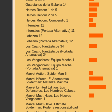
Guardianes de la Galaxia 14
Heroes Reborn 1 de 5
Heroes Reborn 2 de 5
Heroes Reborn. Compendio 1
Infernales 11
Infernales (Portada Alternativa) 11
Lobezno 12
Lobezno (Portada Alternativa) 12
Los Cuatro Fantásticos 34
Los Cuatro Fantásticos (Portada
Alternativa) 34
Los Vengadores: Equipo Mecha 1
Los Vengadores: Equipo Mecha
(Portada Alternativa) 1
Marvel Action. Spider-Man 5
Marvel Héroes. El Asombroso
Spiderman: Matanza Máxima
Marvel Limited Edition. Los
Defensores: Los Hombres Cabeza
Marvel Must-Have. Los Nuevos
Vengadores 1
Marvel Must-Have. Ultimate
Spiderman. Poder y responsabilidad