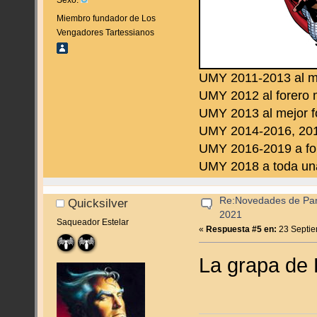
Sexo:
Miembro fundador de Los
Vengadores Tartessianos
UMY 2011-2013 al m
UMY 2012 al forero 
UMY 2013 al mejor f
UMY 2014-2016, 2019
UMY 2016-2019 a fo
UMY 2018 a toda una 
Re:Novedades de Pan
Quicksilver
2021
Saqueador Estelar
«
Respuesta #5 en:
23 Septie
La grapa de 