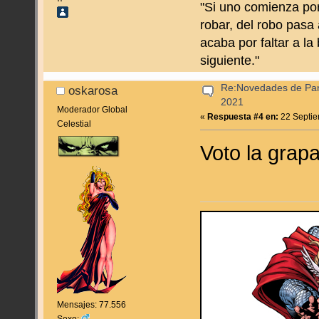
"Si uno comienza por
robar, del robo pasa 
acaba por faltar a la
siguiente."
Re:Novedades de Pan
oskarosa
2021
Moderador Global
«
Respuesta #4 en:
22 Septie
Celestial
Voto la grap
Mensajes: 77.556