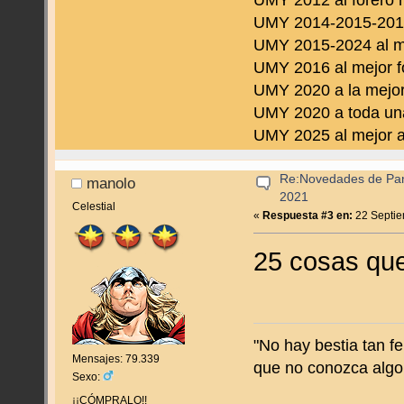
UMY 2012 al forero 
UMY 2014-2015-2016 
UMY 2015-2024 al m
UMY 2016 al mejor f
UMY 2020 a la mejor
UMY 2020 a toda una
UMY 2025 al mejor a
Re:Novedades de Pan
manolo
2021
Celestial
«
Respuesta #3 en:
22 Septie
25 cosas qu
"No hay bestia tan f
Mensajes: 79.339
que no conozca algo
Sexo:
¡¡CÓMPRALO!!