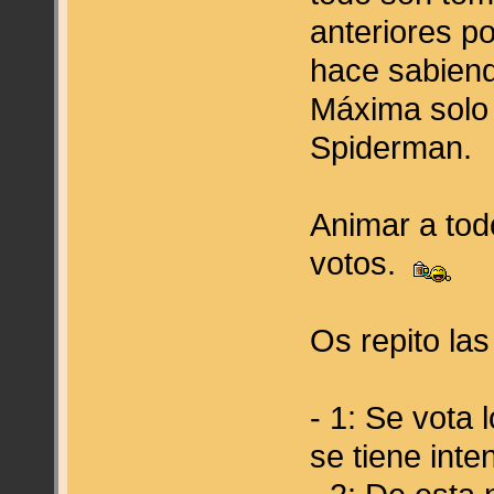
anteriores po
hace sabiend
Máxima solo 
Spiderman.
Animar a tod
votos.
Os repito la
- 1: Se vota
se tiene inte