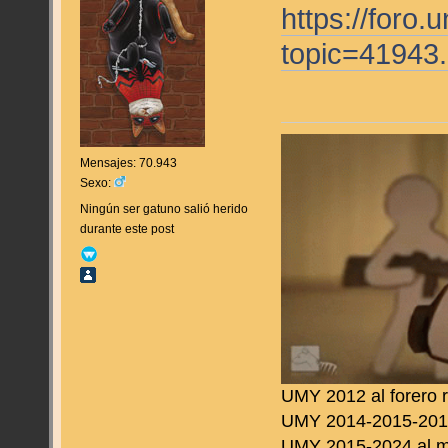
https://foro
topic=4194
Mensajes: 70.943
Sexo:
Ningún ser gatuno salió herido
durante este post
UMY 2012 al forero 
UMY 2014-2015-2016 
UMY 2015-2024 al m