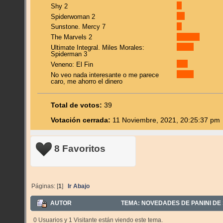
Shy 2
Spiderwoman 2
Sunstone. Mercy 7
The Marvels 2
Ultimate Integral. Miles Morales:
Spiderman 3
Veneno: El Fin
No veo nada interesante o me parece
caro, me ahorro el dinero
Total de votos:
39
Votación cerrada:
11 Noviembre, 2021, 20:25:37 pm
8 Favoritos
Páginas: [
1
]
Ir Abajo
AUTOR
TEMA: NOVEDADES DE PANINI DE 
0 Usuarios y 1 Visitante están viendo este tema.