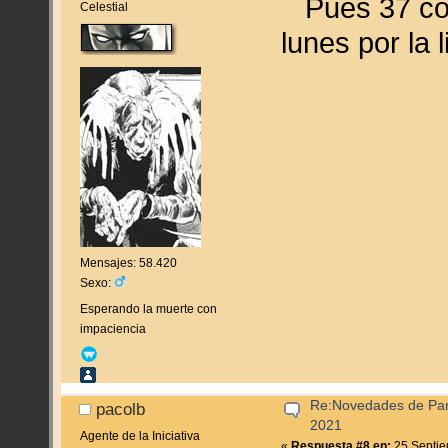
Pues 37 cosi
Celestial
lunes por la l
Mensajes: 58.420
Sexo:
Esperando la muerte con
impaciencia
Re:Novedades de Pan
pacolb
2021
Agente de la Iniciativa
«
Respuesta #8 en:
25 Septie