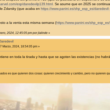
omarvel.com/esp/daredevilp139.html
. Se asume que en 2025 se continua
 de Zdarsky (que acaba en
https://www.panini.es/shp_esp_es/daredevil
sto a la venta esta misma semana (
https://www.panini.es/shp_esp_es
nero, 2024, 12:45:05 pm por jlalinde
»
Daredevil
7 Marzo, 2024, 18:54:05 pm »
tiene en toda la tirada y hasta que se agoten las existencias (no habr
onados es que quieren dos cosas: quieren crecimiento y cambio, pero no quieren qu