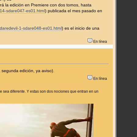
rá la edición en Premiere con dos tomos, hasta
-14-sdare047-es01.html
) publicada el mes pasado en
/daredevil-1-sdare048-es01.html
) es el inicio de una
En línea
á segunda edición, ya aviso).
En línea
e sea diferente. Y estas son dos nociones que entran en un