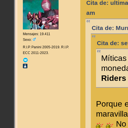
Cita de: ultim
am
Cita de: Mur
Mensajes: 19.411
Sexo:
Cita de: se
R.I.P. Panini 2005-2019. R.I.P.
ECC 2011-2023.
Míticas
moneda
Riders
Porque e
maravilla
No 