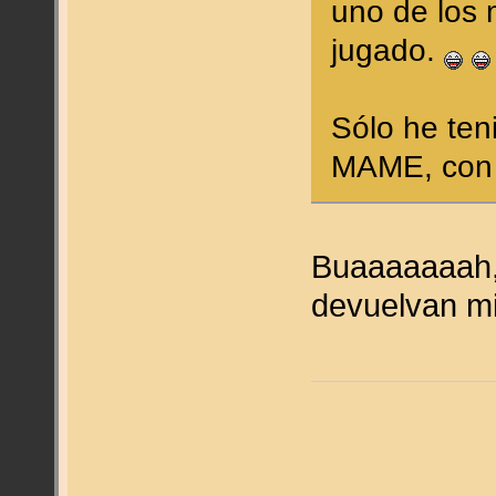
uno de los
jugado.
Sólo he ten
MAME, con p
Buaaaaaaah,
devuelvan m