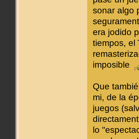
sonar algo 
segurament
era jodido 
tiempos, el 
remasteriza
imposible
Que tambié
mi, de la é
juegos (sal
directament
lo "especta