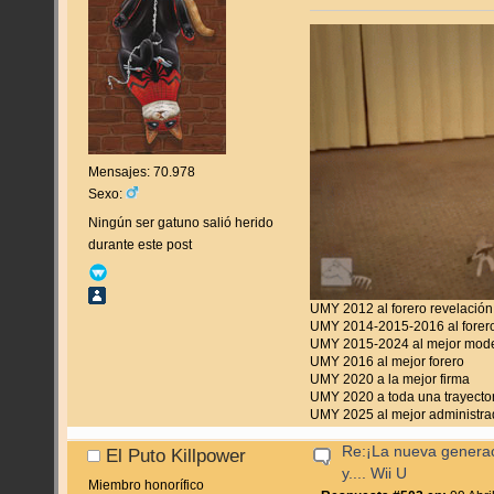
Mensajes: 70.978
Sexo:
Ningún ser gatuno salió herido
durante este post
UMY 2012 al forero revelación
UMY 2014-2015-2016 al forero
UMY 2015-2024 al mejor mod
UMY 2016 al mejor forero
UMY 2020 a la mejor firma
UMY 2020 a toda una trayecto
UMY 2025 al mejor administra
Re:¡La nueva genera
El Puto Killpower
y.... Wii U
Miembro honorífico