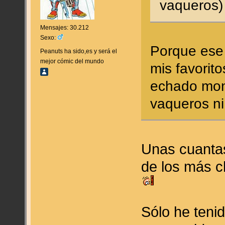
vaqueros)
Mensajes: 30.212
Sexo:
Porque ese 
Peanuts ha sido,es y será el
mejor cómic del mundo
mis favorit
echado mon
vaqueros ni
Unas cuantas
de los más c
Sólo he teni