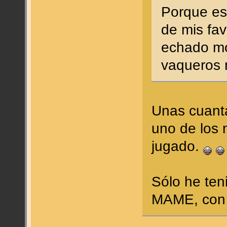
Porque ese
de mis fav
echado mo
vaqueros n
Unas cuant
uno de los
jugado.
Sólo he ten
MAME, con p