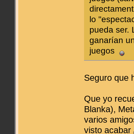
directament
lo "especta
pueda ser. 
ganarían un
juegos
Seguro que 
Que yo recue
Blanka), Met
varios amigo
visto acabar