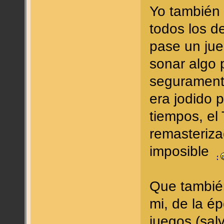
Yo también
todos los d
pase un jue
sonar algo 
segurament
era jodido 
tiempos, el 
remasteriza
imposible
Que tambié
mi, de la é
juegos (sal