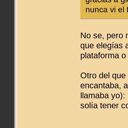
nunca vi el 
No se, pero 
que elegías a
plataforma 
Otro del qu
encantaba, a
llamaba yo): 
solía tener 