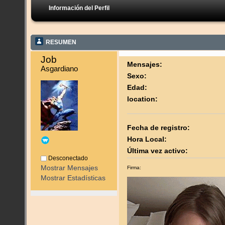
Información del Perfil
RESUMEN
Job 
Mensajes:
Asgardiano
Sexo:
Edad:
location:
Fecha de registro:
Hora Local:
Última vez activo:
Desconectado
Mostrar Mensajes
Firma:
Mostrar Estadísticas