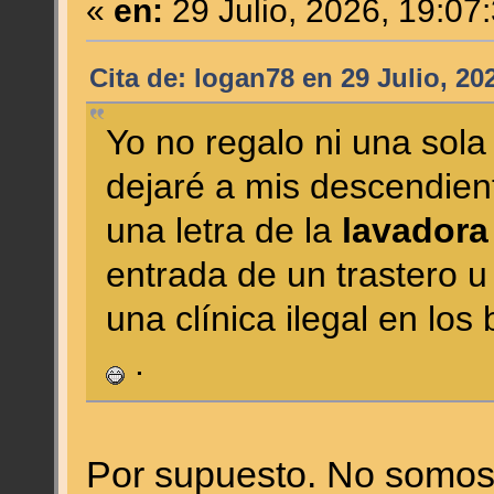
«
en:
29 Julio, 2026, 19:07
Cita de: logan78 en 29 Julio, 20
Yo no regalo ni una sola
dejaré a mis descendien
una letra de la
lavadora
entrada de un trastero 
una clínica ilegal en lo
.
Por supuesto. No somos