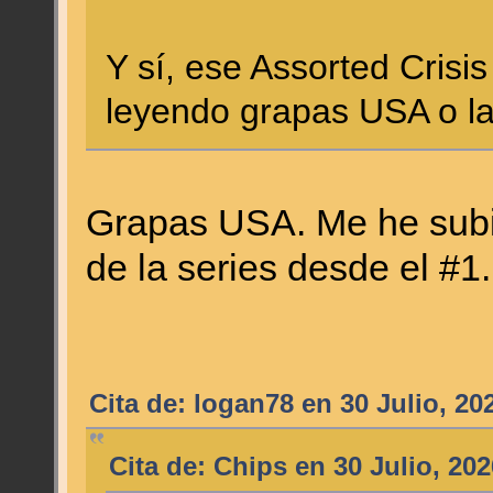
Y sí, ese Assorted Crisi
leyendo grapas USA o la 
Grapas USA. Me he subid
de la series desde el #
Cita de: logan78 en 30 Julio, 20
Cita de: Chips en 30 Julio, 20