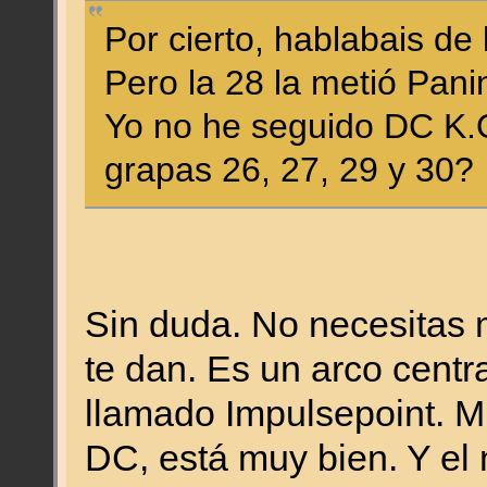
Por cierto, hablabais de
Pero la 28 la metió Panin
Yo no he seguido DC K.O
grapas 26, 27, 29 y 30?
Sin duda. No necesitas
te dan. Es un arco centr
llamado Impulsepoint. Mu
DC, está muy bien. Y e