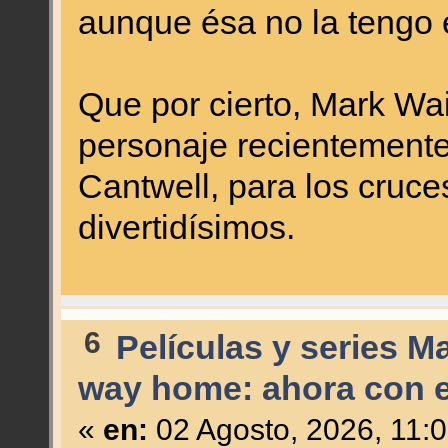
aunque ésa no la tengo 
Que por cierto, Mark Waid
personaje recientemente,
Cantwell, para los cruc
divertidísimos.
6
Películas y series M
way home: ahora con el
«
en:
02 Agosto, 2026, 11: