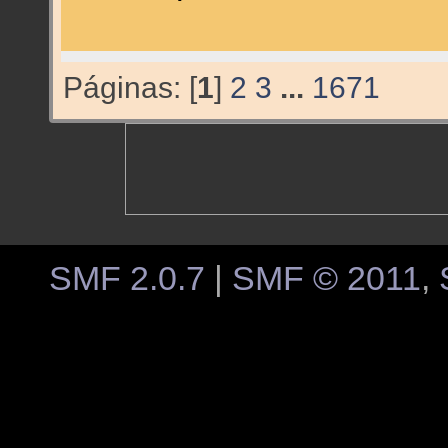
Páginas: [
1
]
2
3
...
1671
SMF 2.0.7
|
SMF © 2011
,