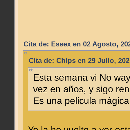
Cita de: Essex en 02 Agosto, 20
Cita de: Chips en 29 Julio, 20
Esta semana vi No way
vez en años, y sigo rend
Es una pelicula mágica
Yo la he vuelto a ver est