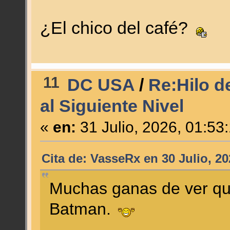
¿El chico del café?
11
DC USA
/
Re:Hilo d
al Siguiente Nivel
«
en:
31 Julio, 2026, 01:53
Cita de: VasseRx en 30 Julio, 20
Muchas ganas de ver qu
Batman.