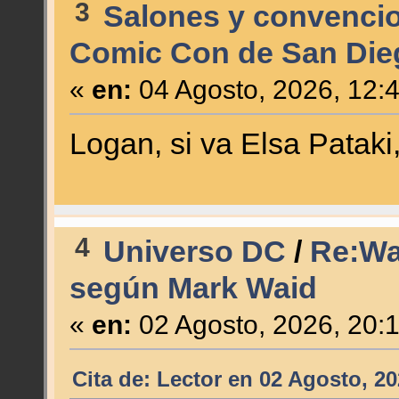
3
Salones y convenci
Comic Con de San Die
«
en:
04 Agosto, 2026, 12:
Logan, si va Elsa Patak
4
Universo DC
/
Re:Wa
según Mark Waid
«
en:
02 Agosto, 2026, 20:
Cita de: Lector en 02 Agosto, 2