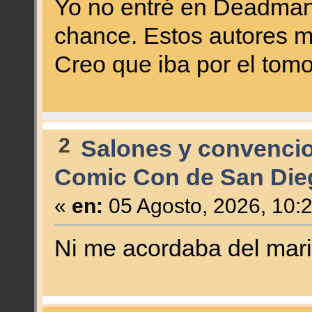
Yo no entré en Deadman
chance. Estos autores 
Creo que iba por el tomo
2
Salones y convenci
Comic Con de San Die
«
en:
05 Agosto, 2026, 10:
Ni me acordaba del mar