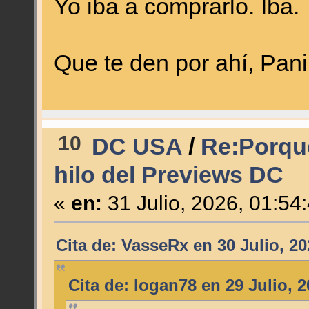
Yo iba a comprarlo. Iba.
Que te den por ahí, Pani
10
DC USA
/
Re:Porque
hilo del Previews DC
«
en:
31 Julio, 2026, 01:54
Cita de: VasseRx en 30 Julio, 20
Cita de: logan78 en 29 Julio, 