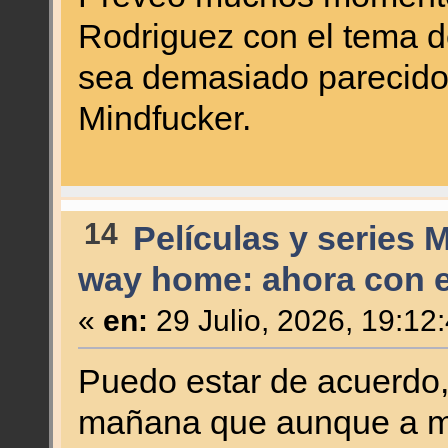
Rodriguez con el tema d
sea demasiado parecido 
Mindfucker.
14
Películas y series 
way home: ahora con el
«
en:
29 Julio, 2026, 19:12
Puedo estar de acuerdo,
mañana que aunque a mí