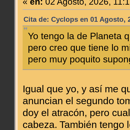
«
en:
02 Agosto, 2026, 11:
Cita de: Cyclops en 01 Agosto, 
Yo tengo la de Planeta 
pero creo que tiene lo m
pero muy poquito supon
Igual que yo, y así me q
anuncian el segundo to
doy el atracón, pero cual
cabeza. También tengo 