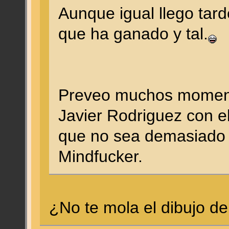
Aunque igual llego tard
que ha ganado y tal.
Preveo muchos momento
Javier Rodriguez con e
que no sea demasiado p
Mindfucker.
¿No te mola el dibujo 