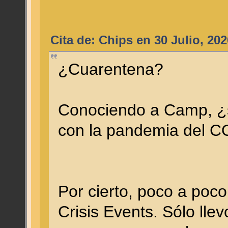
Cita de: Chips en 30 Julio, 20
¿Cuarentena?
Conociendo a Camp, ¿s
con la pandemia del 
Por cierto, poco a poc
Crisis Events. Sólo llev