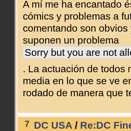
A mí me ha encantado és
cómics y problemas a fu
comentando son obvios y
suponen un problema
Sorry but you are not al
. La actuación de todos
media en lo que se ve en
rodado de manera que t
7
DC USA
/
Re:DC Fine