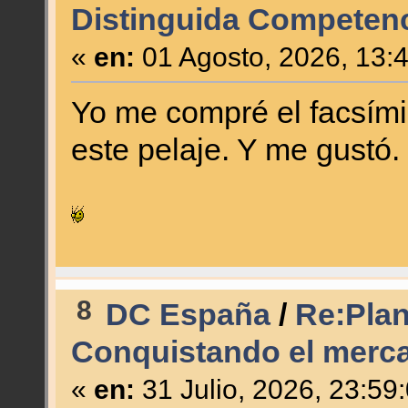
Distinguida Competenc
«
en:
01 Agosto, 2026, 13:
Yo me compré el facsími
este pelaje. Y me gustó.
8
DC España
/
Re:Plan 
Conquistando el merc
«
en:
31 Julio, 2026, 23:59