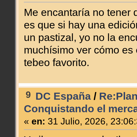
Me encantaría no tener 
es que si hay una edici
un pastizal, yo no la en
muchísimo ver cómo es e
tebeo favorito.
9
DC España
/
Re:Plan 
Conquistando el merc
«
en:
31 Julio, 2026, 23:06