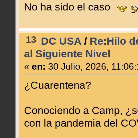
No ha sido el caso
13
DC USA
/
Re:Hilo d
al Siguiente Nivel
«
en:
30 Julio, 2026, 11:06
¿Cuarentena?
Conociendo a Camp, ¿se
con la pandemia del C