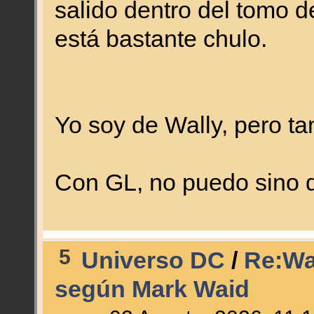
salido dentro del tomo 
está bastante chulo.
Yo soy de Wally, pero ta
Con GL, no puedo sino 
5
Universo DC
/
Re:Wa
según Mark Waid