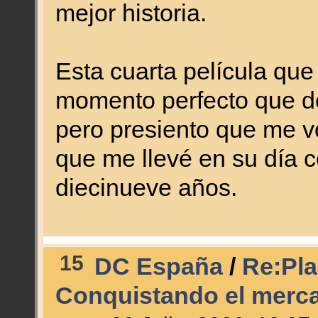
mejor historia.
Esta cuarta película que
momento perfecto que de
pero presiento que me vo
que me llevé en su día 
diecinueve años.
15
DC España
/
Re:Plan
Conquistando el merc