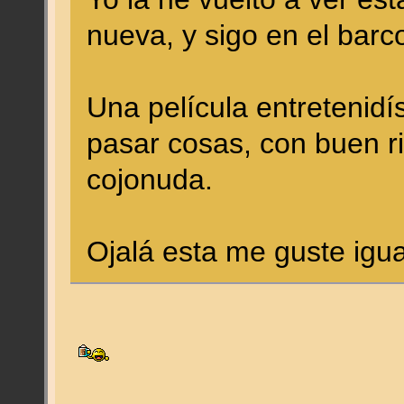
nueva, y sigo en el barc
Una película entretenidí
pasar cosas, con buen r
cojonuda.
Ojalá esta me guste igu