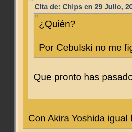
Cita de: Chips en 29 Julio, 2
¿Quién?
Por Cebulski no me fi
Que pronto has pasado
Con Akira Yoshida igua