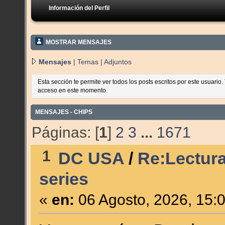
Información del Perfil
MOSTRAR MENSAJES
Mensajes
|
Temas
|
Adjuntos
Esta sección te permite ver todos los posts escritos por este usuario
acceso en este momento.
MENSAJES - CHIPS
Páginas: [
1
]
2
3
...
1671
1
DC USA
/
Re:Lectura
series
«
en:
06 Agosto, 2026, 15: