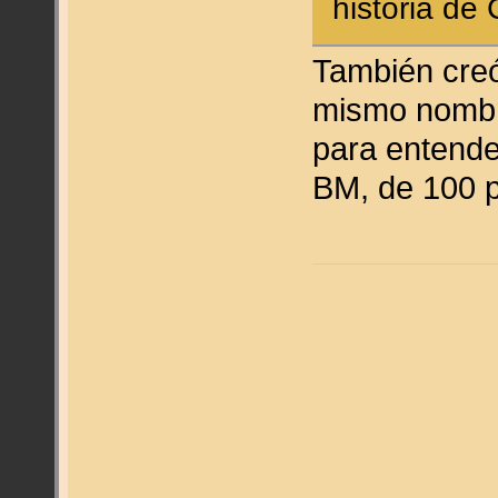
historia de
También creó 
mismo nombr
para entende
BM, de 100 p