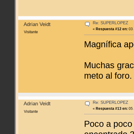
Re: SUPERLOPEZ
Adrian Veidt
«
Respuesta #12 en:
03 
Visitante
Magnífica ap
Muchas graci
meto al foro.
Re: SUPERLOPEZ
Adrian Veidt
«
Respuesta #13 en:
05 
Visitante
Poco a poco 