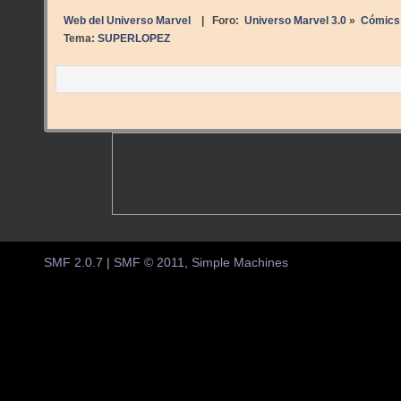
Web del Universo Marvel
| Foro:
Universo Marvel 3.0
»
Cómics
Tema:
SUPERLOPEZ
SMF 2.0.7
|
SMF © 2011
,
Simple Machines