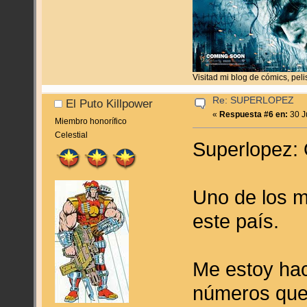
Visitad mi blog de cómics, pel
Re: SUPERLOPEZ
El Puto Killpower
«
Respuesta #6 en:
30 J
Miembro honorífico
Celestial
Superlopez:
Uno de los m
este país.
Me estoy hac
números que m