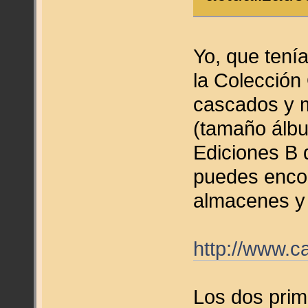
Yo, que tenía
la Colección 
cascados y m
(tamaño álbu
Ediciones B 
puedes enco
almacenes y 
http://www.
Los dos prim