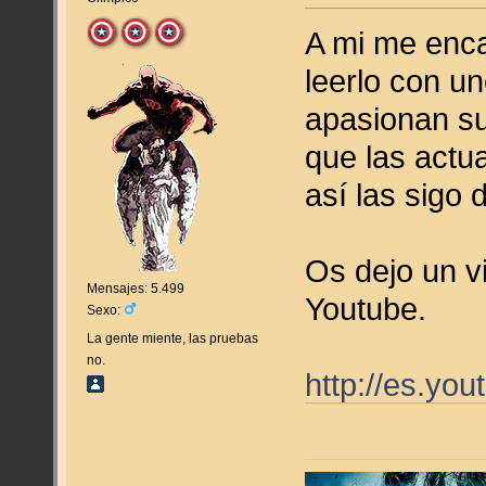
A mi me enca
leerlo con u
apasionan sus
que las actu
así las sigo 
Os dejo un v
Mensajes: 5.499
Youtube.
Sexo:
La gente miente, las pruebas
no.
http://es.y