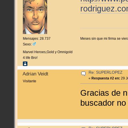
rodriguez.co
Meses sin que mi firma se vier
Mensajes: 28.737
Sexo:
Marvel Heroes,Gold y Omnigold
4 life Bro!
Re: SUPERLOPEZ
Adrian Veidt
«
Respuesta #2 en:
29 J
Visitante
Gracias de n
buscador no