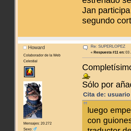
Jan particip
segundo cort
Re: SUPERLOPEZ
Howard
«
Respuesta #11 en:
03 
Colaborador de la Web
Celestial
Completísimo
Sólo por aña
Cita de: usuario
luego empe
con guiones
Mensajes: 20.272
traductor d
Sexo: