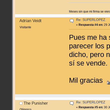
Meses sin que mi firma se vier
Re: SUPERLOPEZ
Adrian Veidt
«
Respuesta #4 en:
29 J
Visitante
Pues me ha s
parecer los p
dicho, pero n
sí se vende.
Mil gracias
Re: SUPERLOPEZ
The Punisher
«
Respuesta #5 en:
30 J
Olímpico