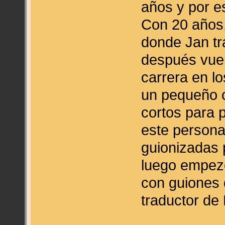
años y por e
Con 20 años,
donde Jan tr
después vue
carrera en l
un pequeño 
cortos para 
este persona
guionizadas 
luego empezó
con guiones 
traductor de