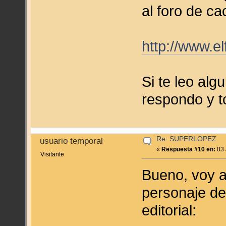
al foro de ca
http://www.e
Si te leo alg
respondo y 
Re: SUPERLOPEZ
usuario temporal
«
Respuesta #10 en:
03 
Visitante
Bueno, voy a
personaje de
editorial: