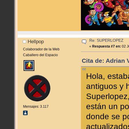
Re: SUPERLOPEZ
Hellpop
«
Respuesta #7 en:
02 J
Colaborador de la Web
Caballero del Espacio
Cita de: Adrian 
Hola, esta
antiguos y 
Superlopez,
están un p
Mensajes: 3.117
donde se p
actualizado