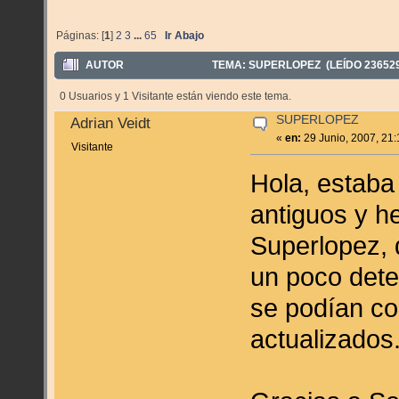
Páginas: [
1
]
2
3
...
65
Ir Abajo
AUTOR
TEMA: SUPERLOPEZ (LEÍDO 23652
0 Usuarios y 1 Visitante están viendo este tema.
SUPERLOPEZ
Adrian Veidt
«
en:
29 Junio, 2007, 21
Visitante
Hola, estab
antiguos y h
Superlopez, 
un poco det
se podían co
actualizados