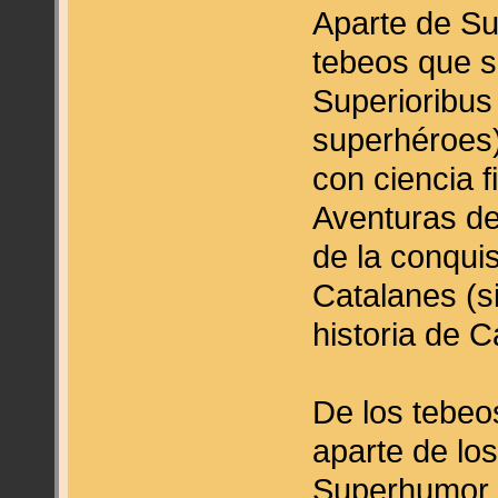
Aparte de Su
tebeos que s
Superioribus 
superhéroes)
con ciencia fi
Aventuras de
de la conqui
Catalanes (s
historia de 
De los tebeo
aparte de lo
Superhumor #