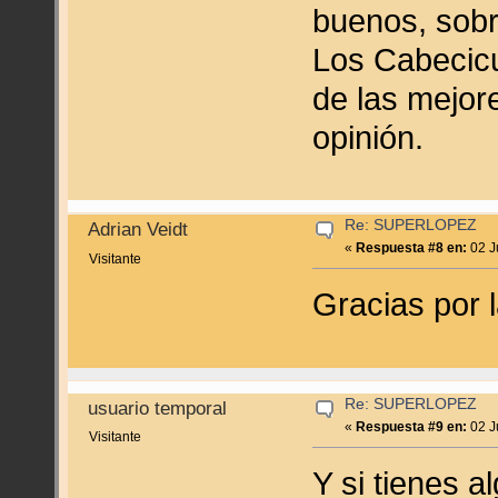
buenos, sobr
Los Cabecic
de las mejor
opinión.
Re: SUPERLOPEZ
Adrian Veidt
«
Respuesta #8 en:
02 J
Visitante
Gracias por 
Re: SUPERLOPEZ
usuario temporal
«
Respuesta #9 en:
02 J
Visitante
Y si tienes 