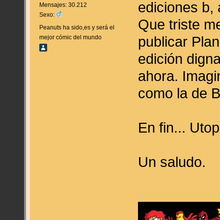
ediciones b,
Mensajes: 30.212
Sexo:
Que triste me
Peanuts ha sido,es y será el
publicar Plan
mejor cómic del mundo
edición dign
ahora. Imagi
como la de B
En fin... Uto
Un saludo.