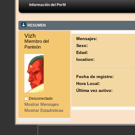
Información del Perfil
RESUMEN
Vizh 
Mensajes:
Miembro del 
Sexo:
Panteón
Edad:
location:
Fecha de registro:
Hora Local:
Última vez activo:
Desconectado
Mostrar Mensajes
Mostrar Estadísticas