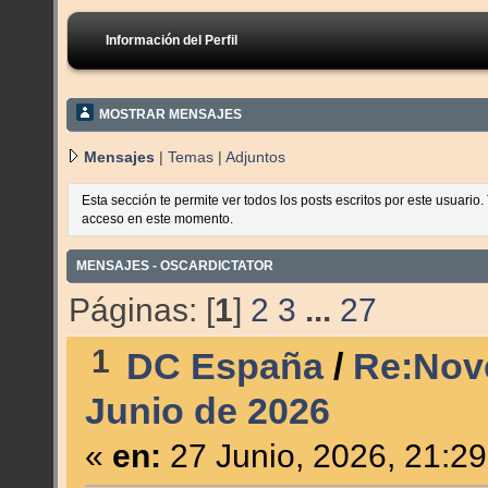
Información del Perfil
MOSTRAR MENSAJES
Mensajes
|
Temas
|
Adjuntos
Esta sección te permite ver todos los posts escritos por este usuario
acceso en este momento.
MENSAJES - OSCARDICTATOR
Páginas: [
1
]
2
3
...
27
1
DC España
/
Re:Nov
Junio de 2026
«
en:
27 Junio, 2026, 21:2