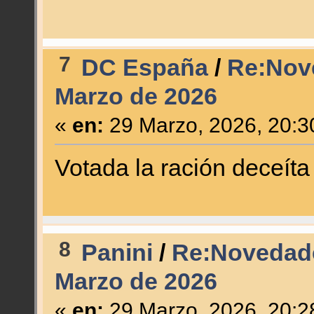
7
DC España
/
Re:Nov
Marzo de 2026
«
en:
29 Marzo, 2026, 20:3
Votada la ración deceíta
8
Panini
/
Re:Novedade
Marzo de 2026
«
en:
29 Marzo, 2026, 20:2