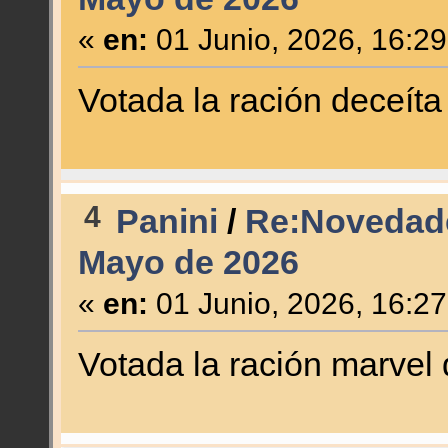
«
en:
01 Junio, 2026, 16:2
Votada la ración deceíta
4
Panini
/
Re:Novedade
Mayo de 2026
«
en:
01 Junio, 2026, 16:2
Votada la ración marvel 