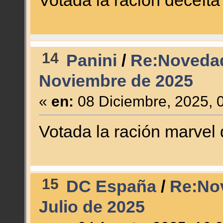
Votada la ración deceíta
14
Panini
/
Re:Novedad
Noviembre de 2025
«
en:
08 Diciembre, 2025, 
Votada la ración marvel 
15
DC España
/
Re:No
Julio de 2025