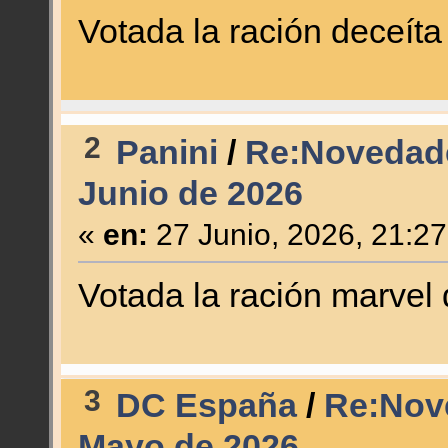
Votada la ración deceíta
2
Panini
/
Re:Novedade
Junio de 2026
«
en:
27 Junio, 2026, 21:2
Votada la ración marvel
3
DC España
/
Re:Nov
Mayo de 2026