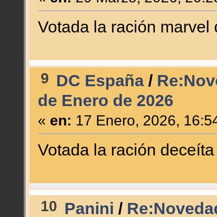
Votada la ración marvel 
9
DC España
/
Re:Nov
de Enero de 2026
«
en:
17 Enero, 2026, 16:5
Votada la ración deceíta
10
Panini
/
Re:Novedad