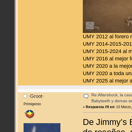
UMY 2012 al forero 
UMY 2014-2015-2016 
UMY 2015-2024 al m
UMY 2016 al mejor f
UMY 2020 a la mejor
UMY 2020 a toda una
UMY 2025 al mejor a
Re:Aftershock, la cas
·Groot·
Babyteeth y demas se
Primigenio
«
Respuesta #9 en:
10 Marzo,
De Jimmy's 