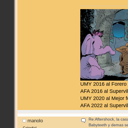
UMY 2016 al Forero
AFA 2016 al Supervil
UMY 2020 al Mejor f
AFA 2022 al Supervil
Re:Aftershock, la cas
manolo
Babyteeth y demas se