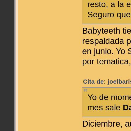
resto, a la
Seguro que
Babyteeth ti
respaldada p
en junio. Yo 
por tematica,
Cita de: joelbar
Yo de mome
mes sale
D
Diciembre, a