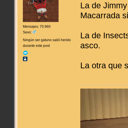
La de Jimmy 
Macarrada si
Mensajes: 70.960
Sexo:
La de Insect
Ningún ser gatuno salió herido
asco.
durante este post
La otra que s