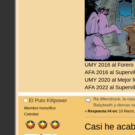
UMY 2016 al Forero
AFA 2016 al Supervil
UMY 2020 al Mejor f
AFA 2022 al Supervil
Re:Aftershock, la cas
El Puto Killpower
Babyteeth y demas se
Miembro honorífico
«
Respuesta #4 en:
10 Marzo,
Celestial
Casi he acab