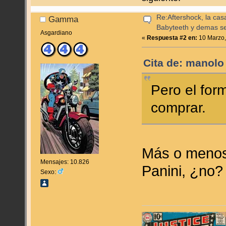
Re:Aftershock, la cas
Gamma
Babyteeth y demas se
Asgardiano
«
Respuesta #2 en:
10 Marzo,
Cita de: manolo
Pero el for
comprar.
Más o menos 
Mensajes: 10.826
Panini, ¿no
Sexo: