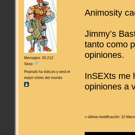
Animosity cae
Jimmy's Bast
tanto como p
opiniones.
Mensajes: 30.212
Sexo:
Peanuts ha sido,es y será el
InSEXts me h
mejor cómic del mundo
opiniones a 
«
última modificación: 10 Marz