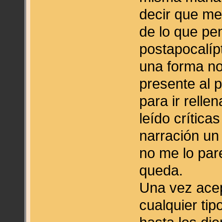
decir que me
de lo que pe
postapocalípt
una forma no
presente al 
para ir rell
leído crítica
narración un
no me lo par
queda.
Una vez acep
cualquier ti