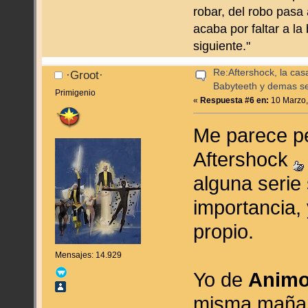
robar, del robo pasa 
acaba por faltar a la
siguiente."
Re:Aftershock, la cas
·Groot·
Babyteeth y demas se
Primigenio
«
Respuesta #6 en:
10 Marzo,
Me parece pe
Aftershock
alguna serie
importancia, 
propio.
Mensajes: 14.929
Yo de
Animo
misma mañana