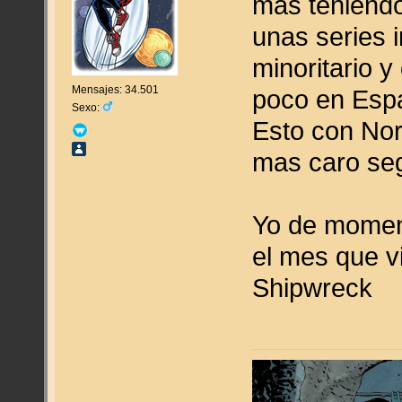
mas teniend
unas series 
minoritario 
Mensajes: 34.501
poco en Esp
Sexo:
Esto con Nor
mas caro seg
Yo de moment
el mes que v
Shipwreck