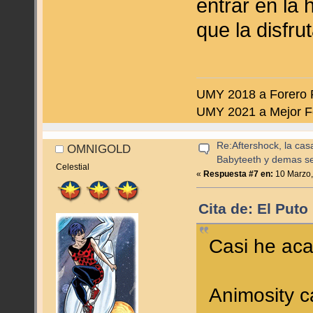
entrar en la
que la disfr
UMY 2018 a Forero 
UMY 2021 a Mejor F
Re:Aftershock, la cas
OMNIGOLD
Babyteeth y demas se
Celestial
«
Respuesta #7 en:
10 Marzo,
Cita de: El Put
Casi he aca
Animosity ca