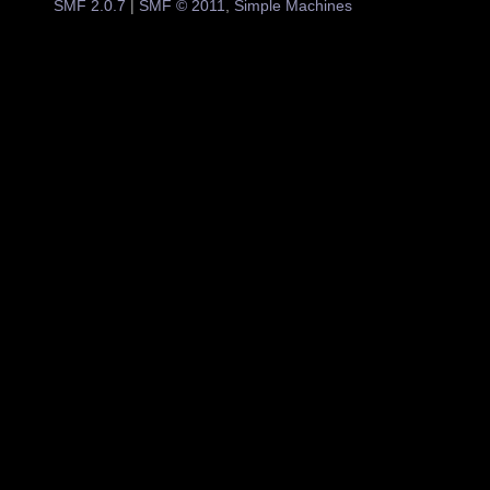
SMF 2.0.7
|
SMF © 2011
,
Simple Machines