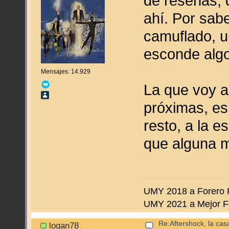
de reseñas, 
ahí. Por sabe
camuflado, u
esconde alg
Mensajes: 14.929
La que voy a
próximas, es
resto, a la 
que alguna 
UMY 2018 a Forero 
UMY 2021 a Mejor F
Re:Aftershock, la cas
logan78