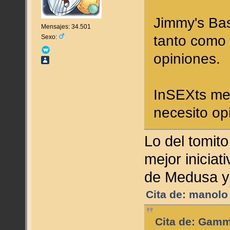
Jimmy's Ba
Mensajes: 34.501
tanto como 
Sexo:
opiniones.
InSEXts me
necesito op
Lo del tomit
mejor iniciat
de Medusa 
Cita de: manolo
Cita de: Gamm