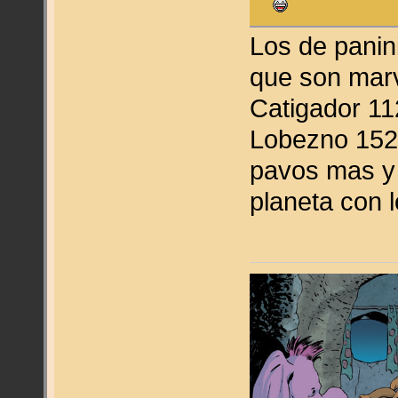
Los de panin
que son marv
Catigador 11
Lobezno 152 
pavos mas y
planeta con 