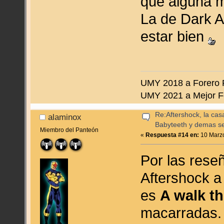
que alguna 
La de Dark 
estar bien
UMY 2018 a Forero 
UMY 2021 a Mejor F
Re:Aftershock, la cas
alaminox
Babyteeth y demas se
Miembro del Panteón
«
Respuesta #14 en:
10 Marzo
Por las rese
Aftershock a
es
A walk th
macarradas.