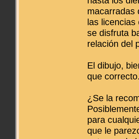
hasta los die
macarradas q
las licencia
se disfruta 
relación del 
El dibujo, bi
que correcto
¿Se la recom
Posiblemente
para cualqui
que le parez