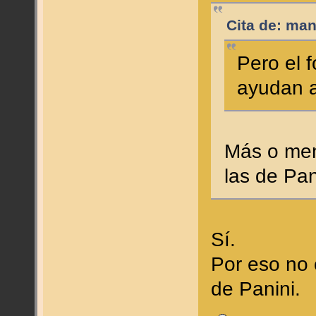
Cita de: man
Pero el 
ayudan a
Más o men
las de Pa
Sí.
Por eso no 
de Panini.