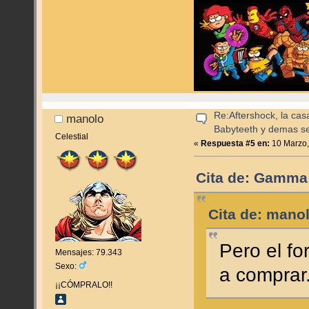
Re:Aftershock, la cas
manolo
Babyteeth y demas se
Celestial
«
Respuesta #5 en:
10 Marzo,
Cita de: Gamma 
Cita de: mano
Pero el fo
Mensajes: 79.343
Sexo:
a comprar
¡¡CÓMPRALO!!