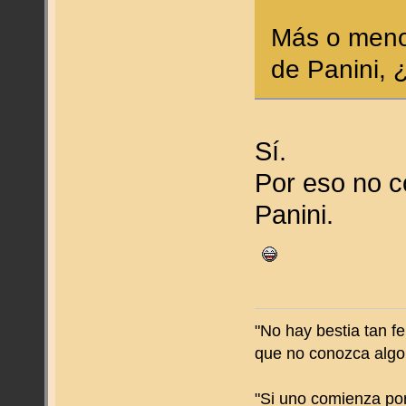
Más o menos
de Panini,
Sí.
Por eso no c
Panini.
"No hay bestia tan f
que no conozca algo
"Si uno comienza por