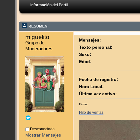
Información del Perfil
RESUMEN
miguelito 
Mensajes:
Grupo de 
Texto personal:
Moderadores
Sexo:
Edad:
Fecha de registro:
Hora Local:
Última vez activo:
Firma:
Hilo de ventas
Desconectado
Mostrar Mensajes