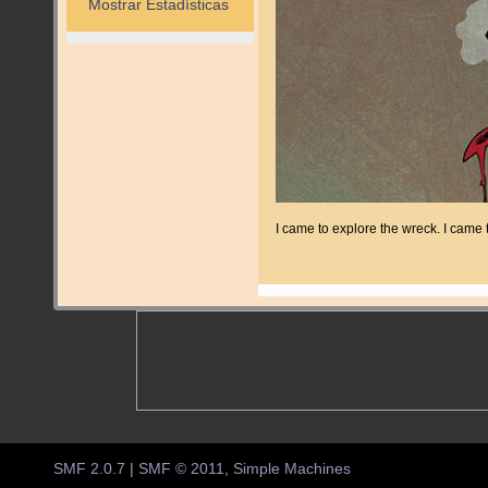
Mostrar Estadísticas
I came to explore the wreck. I came
SMF 2.0.7
|
SMF © 2011
,
Simple Machines