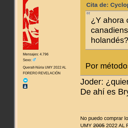
Cita de: Cyclo
¿Y ahora 
canadiense
holandés
Mensajes: 4.796
Sexo:
Por método
Queralt-Núria UMY 2022 AL
FORERO REVELACIÓN
Joder: ¿quie
De ahí es B
No puedo comprar lo 
UMY
2005
2022 AL