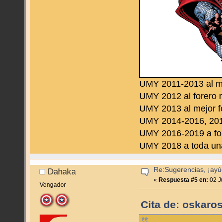
UMY 2011-2013 al m
UMY 2012 al forero 
UMY 2013 al mejor f
UMY 2014-2016, 2019
UMY 2016-2019 a fo
UMY 2018 a toda una 
Re:Sugerencias, ¡ayú
Dahaka
«
Respuesta #5 en:
02 J
Vengador
Cita de: oskaros