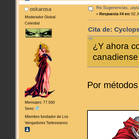
Re:Sugerencias, ¡ayú
oskarosa
«
Respuesta #4 en:
02 J
Moderador Global
Celestial
Cita de: Cyclops
¿Y ahora c
canadiense 
Por métodos
Mensajes: 77.560
Sexo:
Miembro fundador de Los
Vengadores Tartessianos