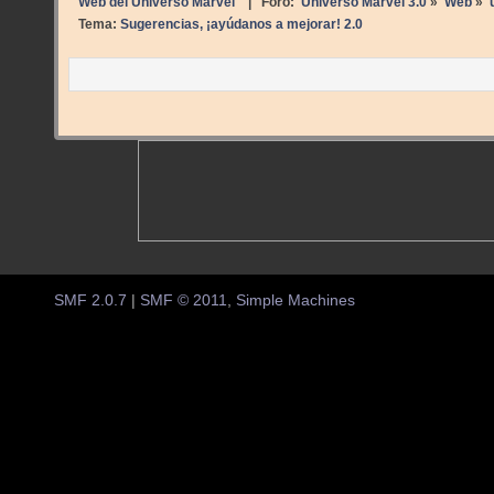
Web del Universo Marvel
| Foro:
Universo Marvel 3.0
»
Web
»
Tema:
Sugerencias, ¡ayúdanos a mejorar! 2.0
SMF 2.0.7
|
SMF © 2011
,
Simple Machines