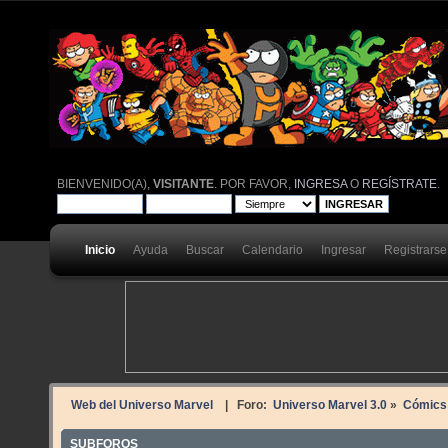
BIENVENIDO(A),
VISITANTE
. POR FAVOR,
INGRESA
O
REGÍSTRATE
.
Inicio
Ayuda
Buscar
Calendario
Ingresar
Registrarse
Web del Universo Marvel
| Foro:
Universo Marvel 3.0
»
Cómics
SUBFOROS