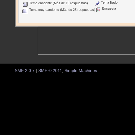
Tema fijado
Tema candente (Más de 15 respuestas)
Encuesta
Tema muy candente (Más de 25 respuestas)
SMF 2.0.7
|
SMF © 2011
,
Simple Machines