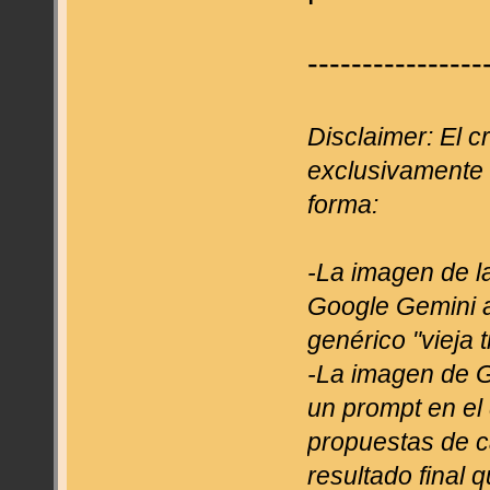
----------------
Disclaimer: El c
exclusivamente e
forma:
-La imagen de l
Google Gemini a
genérico "vieja 
-La imagen de G
un prompt en el
propuestas de c
resultado final 