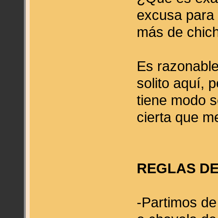
excusa para 
más de chi
Es razonabl
solito aquí, 
tiene modo s
cierta que m
REGLAS DE
-Partimos de