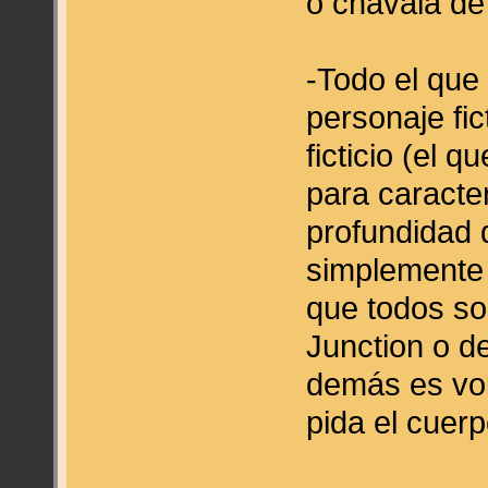
o chavala de
-Todo el que 
personaje fi
ficticio (el q
para caracter
profundidad 
simplemente 
que todos so
Junction o d
demás es vol
pida el cuerp