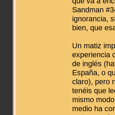
qué va a enc
Sandman #34,
ignorancia, 
bien, que esa
Un matiz impo
experiencia c
de inglés (h
España, o qu
claro), pero 
tenéis que l
mismo modo,
medio ha con