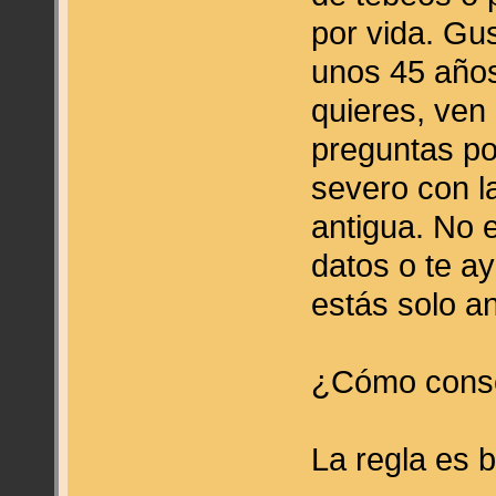
por vida. Gu
unos 45 años
quieres, ven 
preguntas po
severo con l
antigua. No 
datos o te a
estás solo an
¿Cómo conse
La regla es b