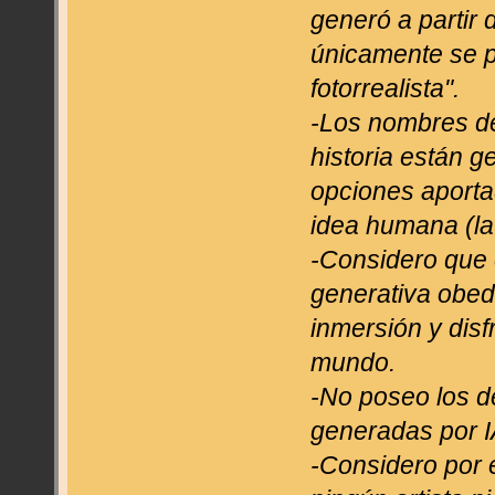
generó a partir 
únicamente se p
fotorrealista".
-Los nombres de 
historia están g
opciones aporta
idea humana (la 
-Considero que e
generativa obed
inmersión y disf
mundo.
-No poseo los d
generadas por IA
-Considero por e