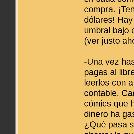
compra. ¡Ten
dólares! Hay
umbral bajo c
(ver justo ah
-Una vez has
pagas al libr
leerlos con a
contable. Ca
cómics que 
dinero ha ga
¿Qué pasa s