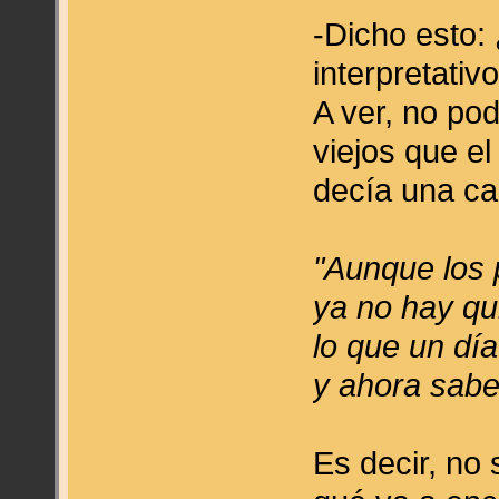
-Dicho esto: 
interpretati
A ver, no po
viejos que e
decía una c
"Aunque los 
ya no hay qu
lo que un día
y ahora sabe
Es decir, no 