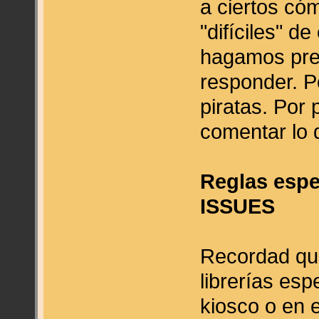
a ciertos có
"difíciles" d
hagamos pre
responder. P
piratas. Por
comentar lo 
Reglas espe
ISSUES
Recordad que
librerías esp
kiosco o en e