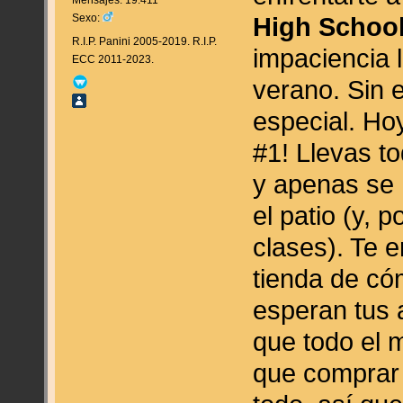
High Schoo
Sexo:
R.I.P. Panini 2005-2019. R.I.P.
impaciencia 
ECC 2011-2023.
verano. Sin 
especial. Hoy
#1! Llevas t
y apenas se 
el patio (y, 
clases). Te 
tienda de cóm
esperan tus 
que todo el 
que comprar 