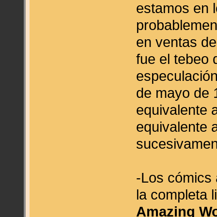
estamos en l
probablement
en ventas de
fue el tebeo 
especulació
de mayo de 1
equivalente 
equivalente a
sucesivament
-Los cómics 
la completa 
Amazing Wo