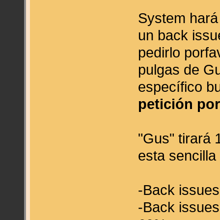
System hará
un back issu
pedirlo porfa
pulgas de Gu
específico b
petición po
"Gus" tirará 
esta sencilla 
-Back issues
-Back issues