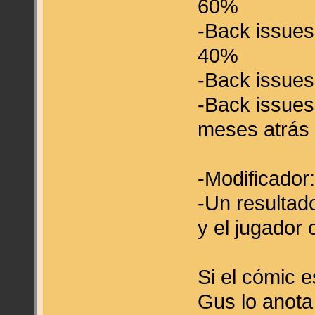
60%
-Back issues
40%
-Back issue
-Back issues
meses atrás
-Modificador
-Un resultado
y el jugador 
Si el cómic e
Gus lo anota