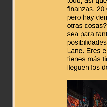
todo, así qu
finanzas. 20
pero hay de
otras cosas?
sea para tant
posibilidades
Lane. Eres el
tienes más t
lleguen los 