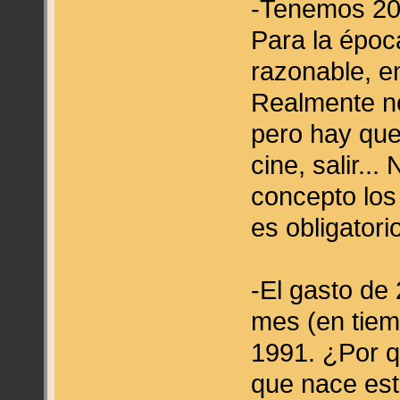
-Tenemos 20 
Para la époc
razonable, e
Realmente no
pero hay que 
cine, salir.
concepto los
es obligatori
-El gasto de
mes (en tie
1991. ¿Por q
que nace est