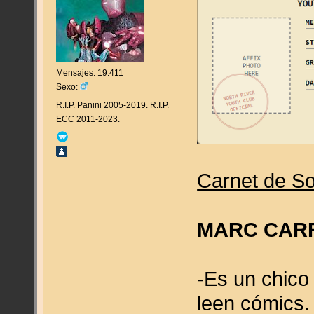
Mensajes: 19.411
Sexo:
R.I.P. Panini 2005-2019. R.I.P.
ECC 2011-2023.
Carnet de So
MARC CAR
-Es un chico
leen cómics.