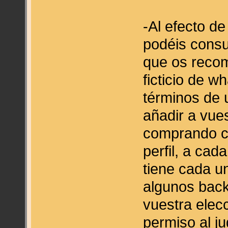
-Al efecto d
podéis consu
que os recom
ficticio de w
términos de 
añadir a vues
comprando ca
perfil, a cad
tiene cada un
algunos back
vuestra elecc
permiso al ju