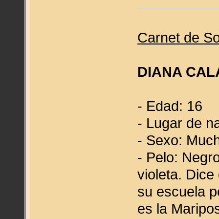
Carnet de So
DIANA CAL
- Edad: 16
- Lugar de n
- Sexo: Much
- Pelo: Negro
violeta. Dice
su escuela p
es la Maripo