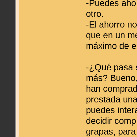
-Puedes ahor
otro.
-El ahorro n
que en un me
máximo de en
-¿Qué pasa s
más? Bueno, 
han comprado
prestada una
puedes inter
decidir compr
grapas, para