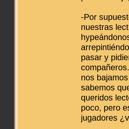
-Por supues
nuestras lect
hypeándonos
arrepintiénd
pasar y pidi
compañeros.
nos bajamos
sabemos que 
queridos lec
poco, pero e
jugadores ¿