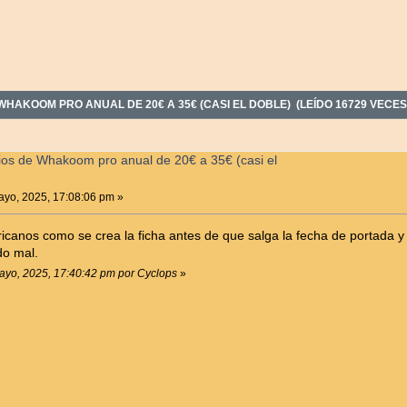
HAKOOM PRO ANUAL DE 20€ A 35€ (CASI EL DOBLE) (LEÍDO 16729 VECES
ios de Whakoom pro anual de 20€ a 35€ (casi el
yo, 2025, 17:08:06 pm »
icanos como se crea la ficha antes de que salga la fecha de portada y 
do mal.
Mayo, 2025, 17:40:42 pm por Cyclops
»