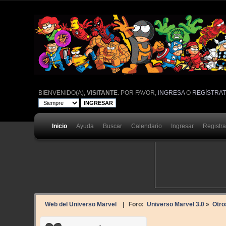
BIENVENIDO(A),
VISITANTE
. POR FAVOR,
INGRESA
O
REGÍSTRA
Inicio
Ayuda
Buscar
Calendario
Ingresar
Registr
Web del Universo Marvel
| Foro:
Universo Marvel 3.0
»
Otro