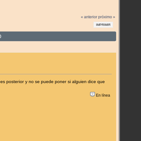
« anterior
próximo »
IMPRIMIR
)
es posterior y no se puede poner si alguien dice que
En línea