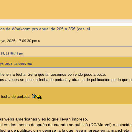
ios de Whakoom pro anual de 20€ a 35€ (casi el
yo, 2025, 17:09:30 pm »
2025, 16:58:49 pm
ayo, 2025, 16:00:07 pm
ienen la fecha. Sería que la fuésemos poniendo poco a poco.
s a veces se pone la fecha de portada y otras la de publicación por lo que es
e fecha de portada
 las webs americanas y es lo que llevan impreso.
ial es dos meses después de cuando se publicó (DC/Marvel) o coincide
fecha de publicación y ceñirse a la que lleva impresa en la mancheta.