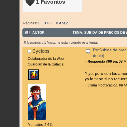
1 Favoritos
Páginas:
1
...
3
4
[
5
]
Ir Abajo
AUTOR
TEMA: SUBIDA DE PRECIOS DE W
0 Usuarios y 1 Visitante están viendo este tema.
Re:Subida de prec
Cyclops
doble)
Colaborador de la Web
«
Respuesta #60 en:
08 Ma
Guardián de la Galaxia
Y yo, pero con los amer
ya lo tiene si no recuer
«
última modificación: 08 
Mensajes: 5.611