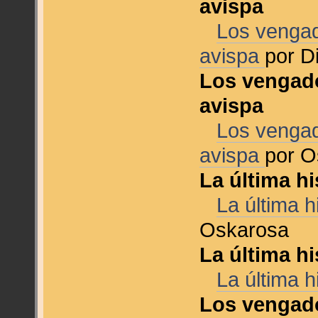
avispa
Los vengad
avispa
por D
Los vengado
avispa
Los vengad
avispa
por O
La última h
La última 
Oskarosa
La última h
La última 
Los vengad