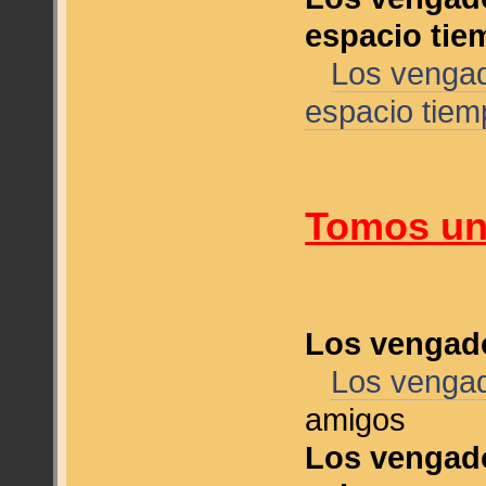
espacio tie
Los vengad
espacio tiem
Tomos uni
Los vengad
Los venga
amigos
Los vengado