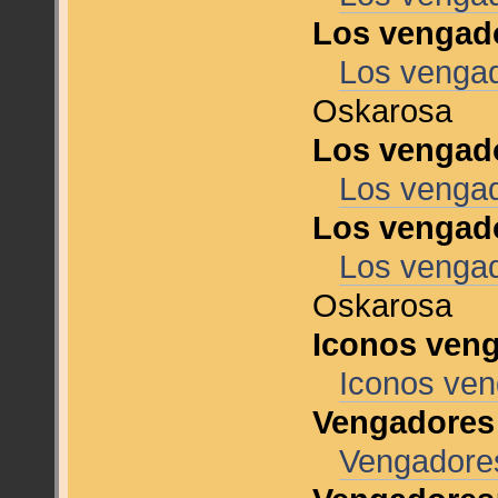
Los vengado
Los vengad
Oskarosa
Los vengad
Los venga
Los vengad
Los vengad
Oskarosa
Iconos veng
Iconos ven
Vengadores 
Vengadores 