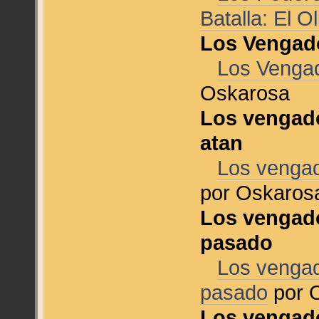
Batalla: El 
Los Vengad
Los Venga
Oskarosa
Los vengado
atan
Los vengad
por Oskaros
Los vengado
pasado
Los vengad
pasado
por 
Los vengado