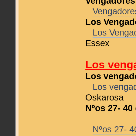
Vengadores
Vengadore
Los Vengado
Los Vengad
Essex
Los venga
Los vengado
Los vengad
Oskarosa
Nºos 27- 40 
Nºos 27- 40