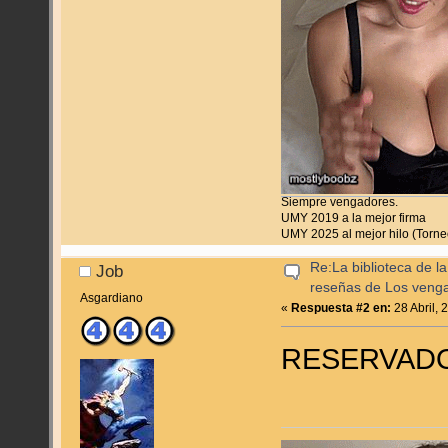
Siempre vengadores.
UMY 2019 a la mejor firma
UMY 2025 al mejor hilo (Torn
Re:La biblioteca de l
Job
reseñas de Los veng
Asgardiano
«
Respuesta #2 en:
28 Abril, 
RESERVAD