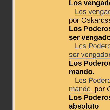
Los vengado
Los vengad
por Oskaros
Los Poderos
ser vengado
Los Podero
ser vengado
Los Podero
mando.
Los Poder
mando.
por
Los Poderos
absoluto