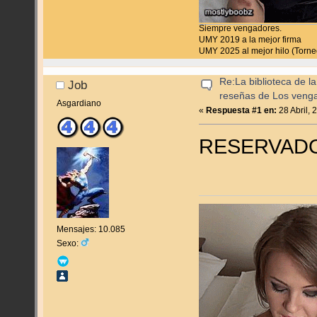
Siempre vengadores.
UMY 2019 a la mejor firma
UMY 2025 al mejor hilo (Torn
Re:La biblioteca de l
Job
reseñas de Los veng
Asgardiano
«
Respuesta #1 en:
28 Abril, 
RESERVAD
Mensajes: 10.085
Sexo: