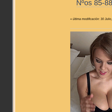
Nºos 85-8
«
última modificación: 30 Juli