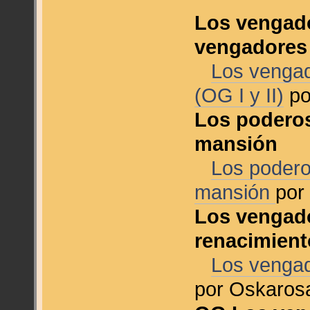
Los vengado
vengadores (
Los vengad
(OG I y II)
po
Los poderos
mansión
Los podero
mansión
por
Los vengado
renacimient
Los vengad
por Oskaro