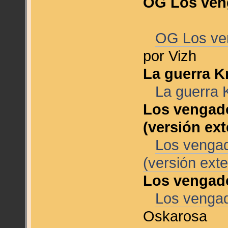
OG Los venga
OG Los veng
por Vizh
La guerra K
La guerra 
Los vengado
(versión ex
Los vengad
(versión ext
Los vengad
Los venga
Oskarosa