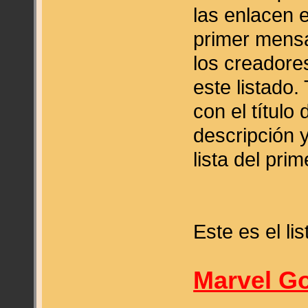
las enlacen e
primer mensa
los creadore
este listado
con el título
descripción y
lista del pri
Este es el l
Marvel G