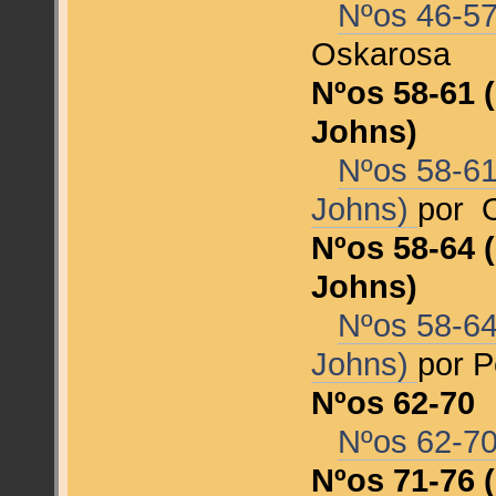
Nºos 46-57
Oskarosa
Nºos 58-61 (
Johns)
Nºos 58-61 
Johns)
por 
Nºos 58-64 (
Johns)
Nºos 58-64 
Johns)
por 
Nºos 62-70
Nºos 62-7
Nºos 71-76 