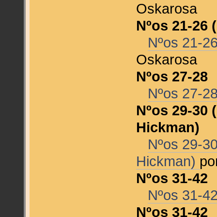
Oskarosa
Nºos 21-26 
Nºos 21-26
Oskarosa
Nºos 27-28
Nºos 27-2
Nºos 29-30 
Hickman)
Nºos 29-30
Hickman)
po
Nºos 31-42
Nºos 31-4
Nºos 31-42