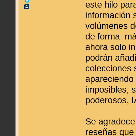
este hilo pa
información 
volúmenes d
de forma más
ahora solo in
podrán añadi
colecciones 
apareciendo 
imposibles, 
poderosos, IA
Se agradecer
reseñas que 