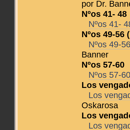
por Dr. Ban
Nºos 41- 48
Nºos 41- 
Nºos 49-56 
Nºos 49-56
Banner
Nºos 57-60
Nºos 57-6
Los vengado
Los vengad
Oskarosa
Los vengado
Los vengad