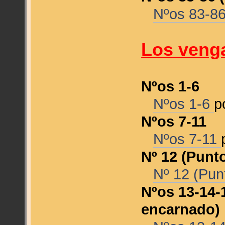
Nºos 83-8
Los venga
Nºos 1-6
Nºos 1-6
p
Nºos 7-11
Nºos 7-11
Nº 12 (Punt
Nº 12 (Pun
Nºos 13-14-
encarnado)