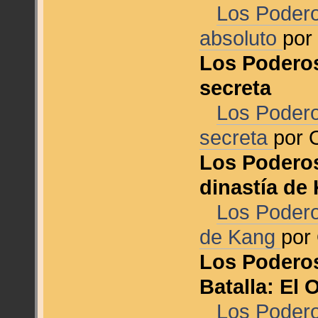
Los Podero
absoluto
po
Los Poderos
secreta
Los Podero
secreta
por
Los Poderos
dinastía de
Los Podero
de Kang
por
Los Podero
Batalla: El
Los Poder