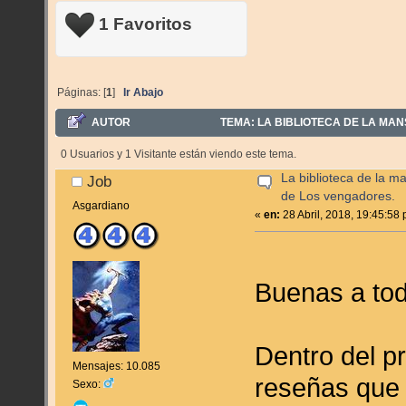
1 Favoritos
Páginas: [
1
]
Ir Abajo
AUTOR
TEMA: LA BIBLIOTECA DE LA MAN
0 Usuarios y 1 Visitante están viendo este tema.
La biblioteca de la m
Job
de Los vengadores.
Asgardiano
«
en:
28 Abril, 2018, 19:45:58
Buenas a to
Dentro del pr
Mensajes: 10.085
reseñas que 
Sexo: