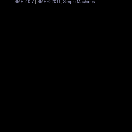
SMF 2.0.7
|
SMF © 2011
,
Simple Machines