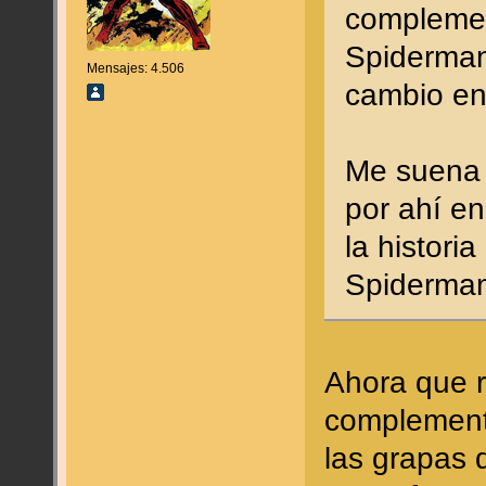
complement
Spiderman
Mensajes: 4.506
cambio en
Me suena 
por ahí e
la histori
Spiderma
Ahora que r
complement
las grapas 