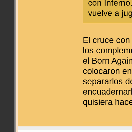
con Inferno
vuelve a ju
El cruce con 
los compleme
el Born Agai
colocaron en
separarlos de
encuadernarl
quisiera hace