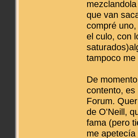
mezclandola 
que van saca
compré uno,
el culo, con
saturados)al
tampoco me q
De momento 
contento, es
Forum. Querí
de O'Neill, 
fama (pero t
me apetecía