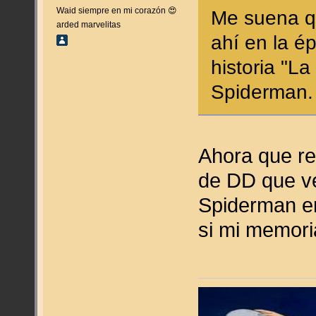
Waid siempre en mi corazón 😍
Me suena q
arded marvelitas
ahí en la é
historia "L
Spiderman.
Ahora que re
de DD que ve
Spiderman er
si mi memori