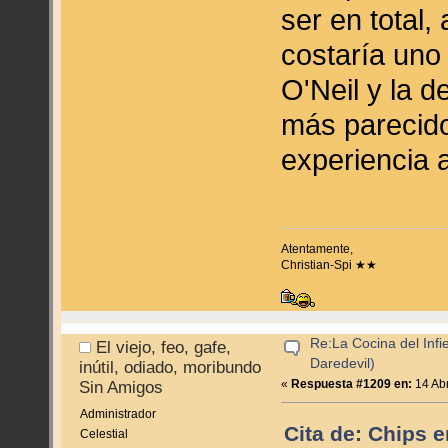
ser en total,
costaría uno
O'Neil y la d
más parecido 
experiencia 
Atentamente,
Christian-Spi ★★
Re:La Cocina del Infie
El viejo, feo, gafe,
Daredevil)
inútil, odiado, moribundo
«
Respuesta #1209 en:
14 Abr
Sin Amigos
Administrador
Cita de: Chips e
Celestial