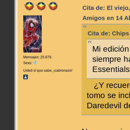
Cita de: El viejo
Amigos en 14 Ab
Cita de: Chips
Mi edición
siempre ha
Mensajes: 25.979
Sexo:
Essentials
Usted sí que sabe, ¡cabronazo!
¿Y recuerda
tomo se inc
Daredevil 