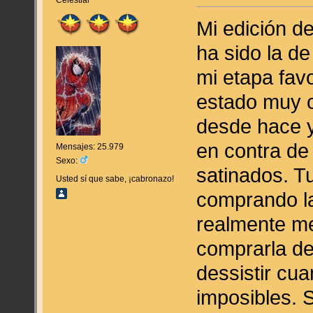
Celestial
Mi edición de
ha sido la de
mi etapa fav
estado muy c
desde hace y
en contra de
Mensajes: 25.979
Sexo:
satinados. T
Usted sí que sabe, ¡cabronazo!
comprando la 
realmente me
comprarla de
dessistir cu
imposibles. 