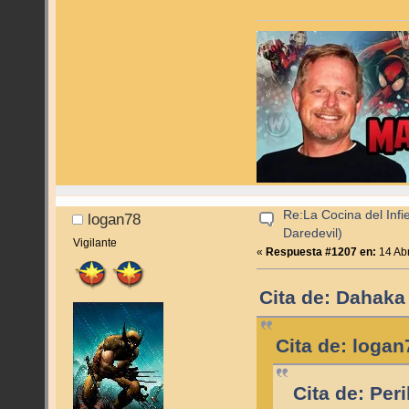
Re:La Cocina del Infie
logan78
Daredevil)
Vigilante
«
Respuesta #1207 en:
14 Abr
Cita de: Dahaka 
Cita de: logan
Cita de: Per