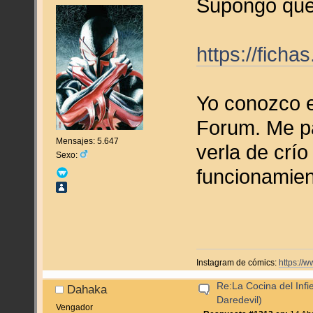
Supongo que 
https://fich
Yo conozco e
Forum. Me pa
Mensajes: 5.647
verla de crío
Sexo:
funcionamien
Instagram de cómics:
https://
Re:La Cocina del Infie
Dahaka
Daredevil)
Vengador