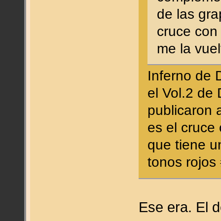
de las gr
cruce con 
me la vue
Inferno de 
el Vol.2 de
publicaron a
es el cruce
que tiene u
tonos rojo
Ese era. El 