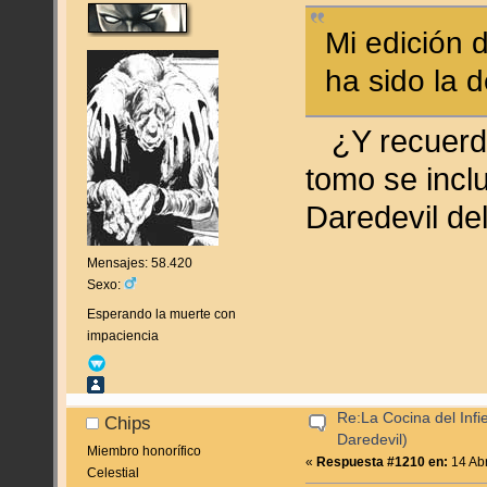
Mi edición 
ha sido la d
¿Y recuerdas
tomo se inclu
Daredevil de
Mensajes: 58.420
Sexo:
Esperando la muerte con
impaciencia
Re:La Cocina del Infie
Chips
Daredevil)
Miembro honorífico
«
Respuesta #1210 en:
14 Abr
Celestial