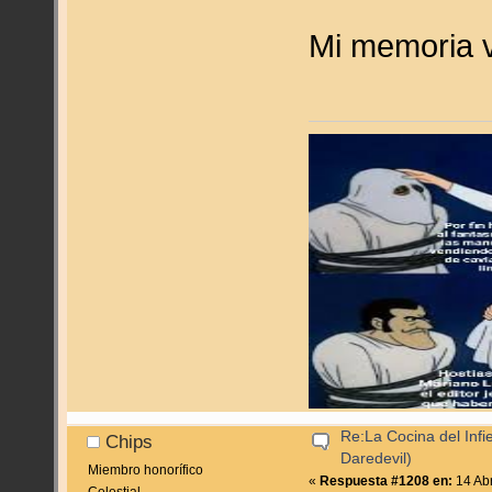
Mi memoria v
Re:La Cocina del Infie
Chips
Daredevil)
Miembro honorífico
«
Respuesta #1208 en:
14 Abr