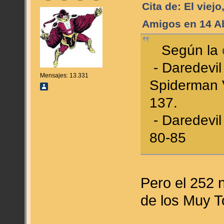
Cita de: El viejo
Amigos en 14 Ab
Según la
- Daredevil
Mensajes: 13.331
Spiderman V
137.
- Daredevil
80-85
Pero el 252 n
de los Muy T