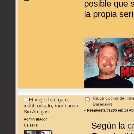
posible que 
la propia ser
Re:La Cocina del Infie
El viejo, feo, gafe,
Daredevil)
inútil, odiado, moribundo
«
Respuesta #1205 en:
14 Abr
Sin Amigos
Administrador
Según la
c
Celestial