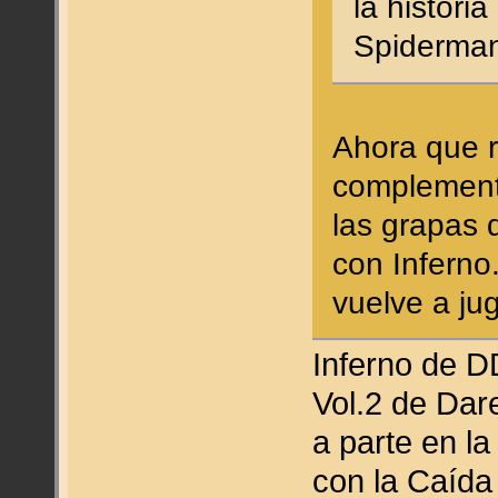
la histori
Spiderma
Ahora que r
complement
las grapas 
con Inferno
vuelve a ju
Inferno de DD
Vol.2 de Dar
a parte en la
con la Caída