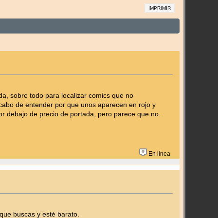
IMPRIMIR
a, sobre todo para localizar comics que no
cabo de entender por que unos aparecen en rojo y
por debajo de precio de portada, pero parece que no.
En línea
que buscas y esté barato.