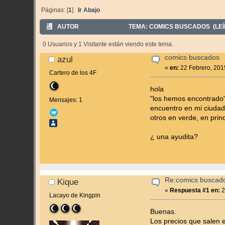
Páginas: [
1
]
Ir Abajo
AUTOR
TEMA: COMICS BUSCADOS (LEÍ
0 Usuarios y 1 Visitante están viendo este tema.
comics buscados
azul
«
en:
22 Febrero, 201
Cartero de los 4F
hola
"los hemos encontrado"
Mensajes: 1
encuentro en mi ciudad
otros en verde, en prin
¿ una ayudita?
Re:comics buscad
Kique
«
Respuesta #1 en:
2
Lacayo de Kingpin
Buenas.
Los precios que salen 