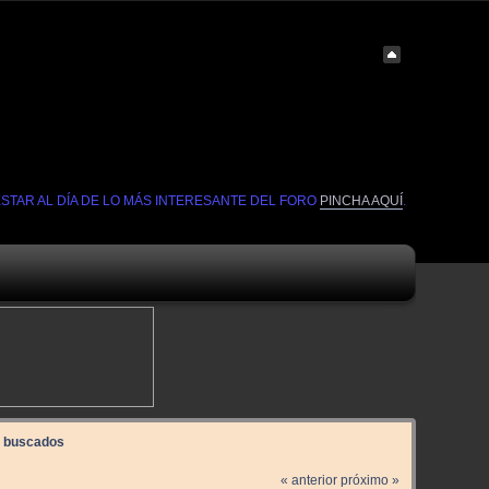
ESTAR AL DÍA DE LO MÁS INTERESANTE DEL FORO
PINCHA AQUÍ
.
 buscados
« anterior
próximo »