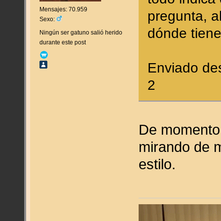
Mensajes: 70.959
pregunta, a
Sexo:
dónde tien
Ningún ser gatuno salió herido
durante este post
Enviado de
2
De momento 
mirando de m
estilo.