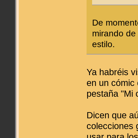
De momento
mirando de 
estilo.
Ya habréis v
en un cómic 
pestaña "Mi 
Dicen que aú
colecciones 
usar para lo