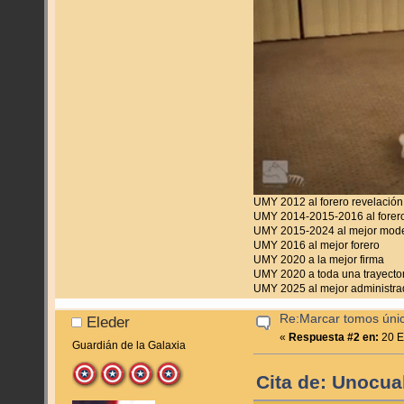
UMY 2012 al forero revelación
UMY 2014-2015-2016 al forero
UMY 2015-2024 al mejor mod
UMY 2016 al mejor forero
UMY 2020 a la mejor firma
UMY 2020 a toda una trayecto
UMY 2025 al mejor administra
Re:Marcar tomos úni
Eleder
«
Respuesta #2 en:
20 E
Guardián de la Galaxia
Cita de: Unocua