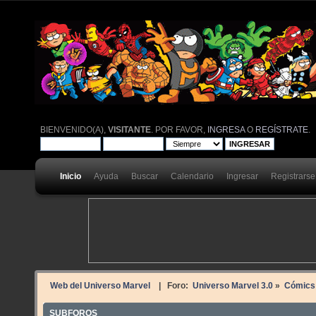
BIENVENIDO(A),
VISITANTE
. POR FAVOR,
INGRESA
O
REGÍSTRATE
.
Inicio
Ayuda
Buscar
Calendario
Ingresar
Registrarse
Web del Universo Marvel
| Foro:
Universo Marvel 3.0
»
Cómics
SUBFOROS