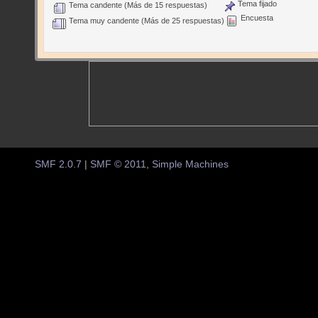
Tema fijado
Tema candente (Más de 15 respuestas)
Encuesta
Tema muy candente (Más de 25 respuestas)
SMF 2.0.7
|
SMF © 2011
,
Simple Machines