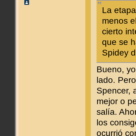
La etapa
menos el
cierto in
que se h
Spidey d
Bueno, yo 
lado. Per
Spencer, 
mejor o pe
salía. Ah
los consig
ocurrió c