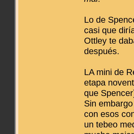
Lo de Spenc
casi que dirí
Ottley te da
después.
LA mini de Re
etapa novent
que Spencer)
Sin embargo 
con esos con
un tebeo med