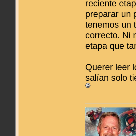
reciente eta
preparar un 
tenemos un 
correcto. Ni
etapa que ta
Querer leer 
salían solo