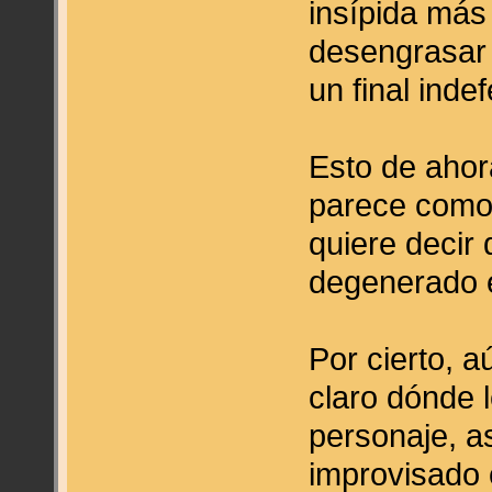
insípida más
desengrasar 
un final indef
Esto de ahor
parece como 
quiere decir
degenerado e
Por cierto, a
claro dónde 
personaje, 
improvisado 