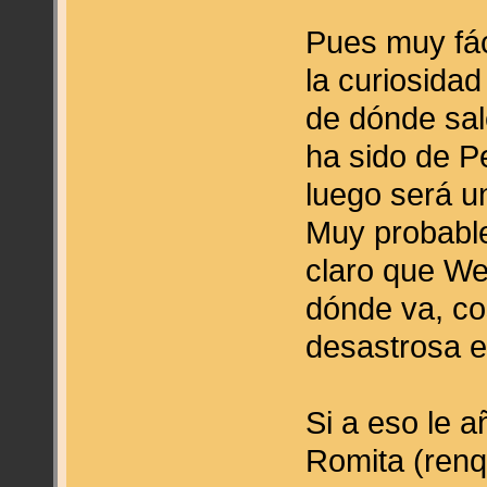
Pues muy fác
la curiosida
de dónde sal
ha sido de P
luego será u
Muy probabl
claro que We
dónde va, co
desastrosa e
Si a eso le 
Romita (renq