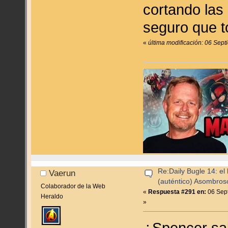
cortando las
seguro que t
«
última modificación: 06 Sep
Re:Daily Bugle 14: el 
Vaerun
(auténtico) Asombro
Colaborador de la Web
«
Respuesta #291 en:
06 Sept
Heraldo
»
¿Spencer sa