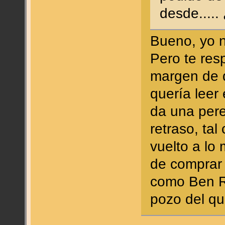
desde.....
Bueno, yo n
Pero te res
margen de q
quería leer
da una pere
retraso, ta
vuelto a lo
de comprar 
como Ben Re
pozo del qu