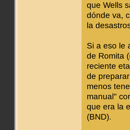
que Wells s
dónde va, c
la desastro
Si a eso le
de Romita 
reciente et
de preparar
menos tene
manual" cor
que era la 
(BND).