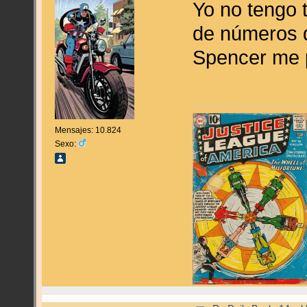
Yo no tengo 
de números d
Spencer me 
Mensajes: 10.824
Sexo: