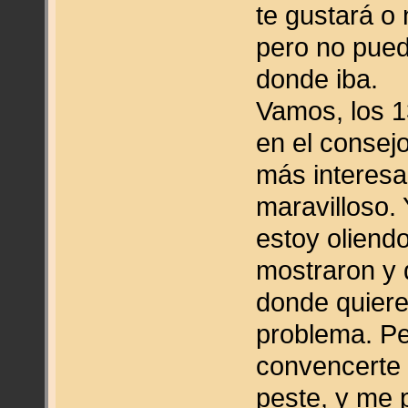
te gustará o
pero no pued
donde iba.
Vamos, los 1
en el consej
más interesa
maravilloso.
estoy oliendo
mostraron y 
donde quiere
problema. P
convencerte 
peste, y me 