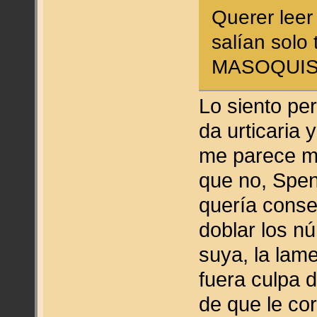
Querer leer
salían solo
MASOQUI
Lo siento pe
da urticaria 
me parece m
que no, Spen
quería cons
doblar los n
suya, la lame
fuera culpa 
de que le cor