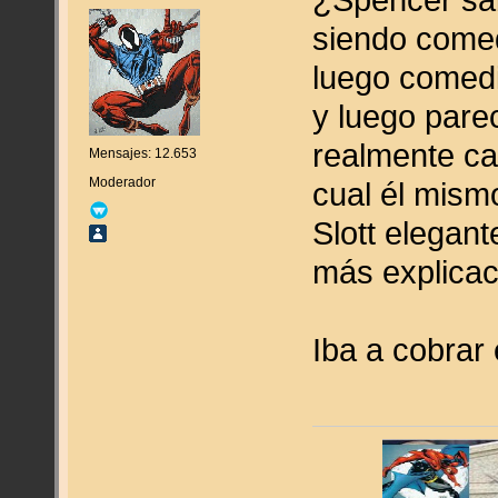
siendo comed
luego comedi
y luego pare
realmente ca
Mensajes: 12.653
Moderador
cual él mism
Slott elegant
más explicac
Iba a cobrar