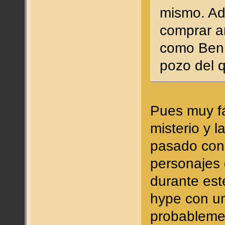
mismo. Ad
comprar a
como Ben R
pozo del q
Pues muy fá
misterio y 
pasado con
personajes 
durante est
hype con u
probableme