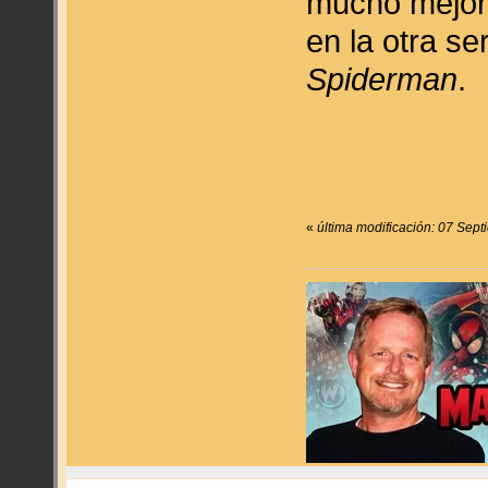
mucho mejor 
en la otra ser
Spiderman
.
«
última modificación: 07 Sep