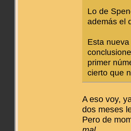
Lo de Spenc
además el d
Esta nueva
conclusione
primer núme
cierto que 
A eso voy, y
dos meses le
Pero de mom
mal
.